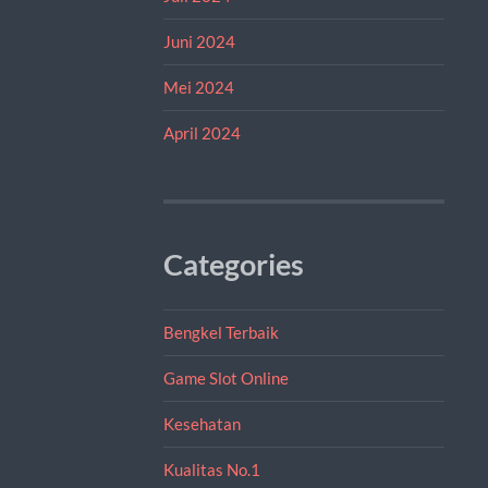
Juni 2024
Mei 2024
April 2024
Categories
Bengkel Terbaik
Game Slot Online
Kesehatan
Kualitas No.1