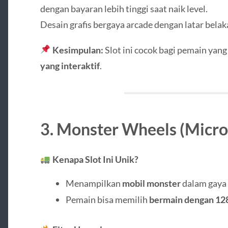
dengan bayaran lebih tinggi saat naik level.
Desain grafis bergaya arcade dengan latar belak
Kesimpulan:
Slot ini cocok bagi pemain yan
yang interaktif
.
3. Monster Wheels (Micr
Kenapa Slot Ini Unik?
Menampilkan
mobil monster
dalam gaya 
Pemain bisa memilih
bermain dengan 128