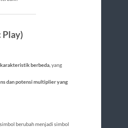
 Play)
karakteristik berbeda
, yang
ins dan potensi multiplier yang
 simbol berubah menjadi simbol