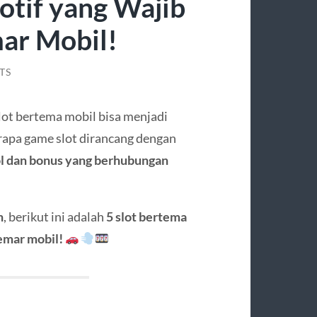
otif yang Wajib
ar Mobil!
TS
lot bertema mobil bisa menjadi
apa game slot dirancang dengan
bol dan bonus yang berhubungan
h
, berikut ini adalah
5 slot bertema
emar mobil!