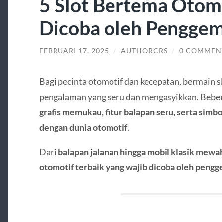
5 Slot Bertema Otom
Dicoba oleh Penggem
FEBRUARI 17, 2025
/
AUTHORCRS
/
0 COMMEN
Bagi pecinta otomotif dan kecepatan, bermain s
pengalaman yang seru dan mengasyikkan. Beber
grafis memukau, fitur balapan seru, serta sim
dengan dunia otomotif
.
Dari
balapan jalanan hingga mobil klasik mewa
otomotif terbaik yang wajib dicoba oleh pengg