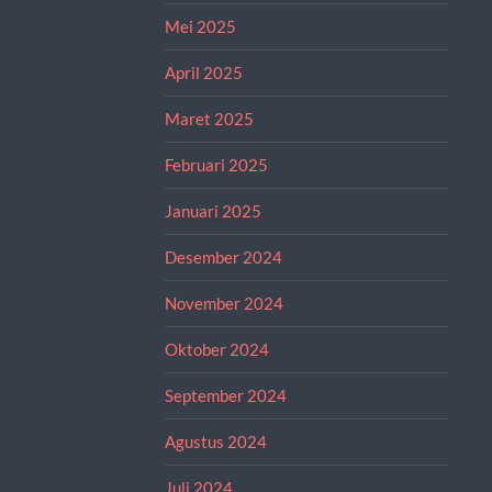
Mei 2025
April 2025
Maret 2025
Februari 2025
Januari 2025
Desember 2024
November 2024
Oktober 2024
September 2024
Agustus 2024
Juli 2024