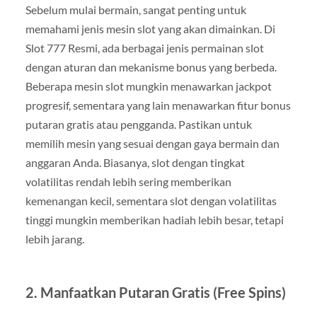
Sebelum mulai bermain, sangat penting untuk
memahami jenis mesin slot yang akan dimainkan. Di
Slot 777 Resmi, ada berbagai jenis permainan slot
dengan aturan dan mekanisme bonus yang berbeda.
Beberapa mesin slot mungkin menawarkan jackpot
progresif, sementara yang lain menawarkan fitur bonus
putaran gratis atau pengganda. Pastikan untuk
memilih mesin yang sesuai dengan gaya bermain dan
anggaran Anda. Biasanya, slot dengan tingkat
volatilitas rendah lebih sering memberikan
kemenangan kecil, sementara slot dengan volatilitas
tinggi mungkin memberikan hadiah lebih besar, tetapi
lebih jarang.
2.
Manfaatkan Putaran Gratis (Free Spins)