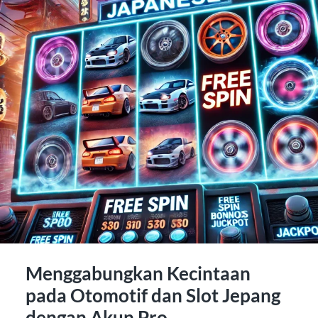
Menggabungkan Kecintaan
pada Otomotif dan Slot Jepang
dengan Akun Pro