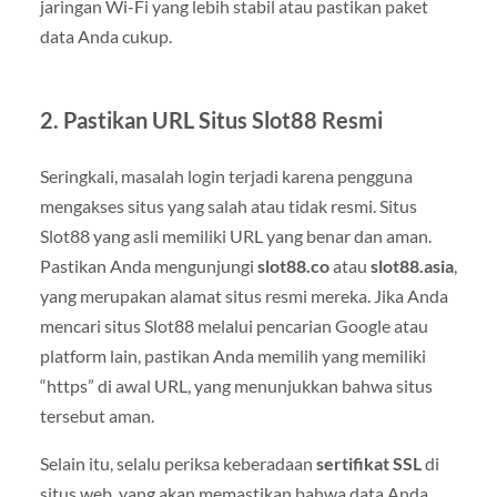
jaringan Wi-Fi yang lebih stabil atau pastikan paket
data Anda cukup.
2.
Pastikan URL Situs Slot88 Resmi
Seringkali, masalah login terjadi karena pengguna
mengakses situs yang salah atau tidak resmi. Situs
Slot88 yang asli memiliki URL yang benar dan aman.
Pastikan Anda mengunjungi
slot88.co
atau
slot88.asia
,
yang merupakan alamat situs resmi mereka. Jika Anda
mencari situs Slot88 melalui pencarian Google atau
platform lain, pastikan Anda memilih yang memiliki
“https” di awal URL, yang menunjukkan bahwa situs
tersebut aman.
Selain itu, selalu periksa keberadaan
sertifikat SSL
di
situs web, yang akan memastikan bahwa data Anda