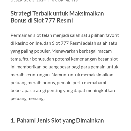
DESEMBER 3, 2024
/
0 COMMENTS
Strategi Terbaik untuk Maksimalkan
Bonus di Slot 777 Resmi
Permainan slot telah menjadi salah satu pilihan favorit
di kasino online, dan Slot 777 Resmi adalah salah satu
yang paling populer. Menawarkan berbagai macam
tema, fitur bonus, dan potensi kemenangan besar, slot
ini memberikan peluang besar bagi para pemain untuk
meraih keuntungan. Namun, untuk memaksimalkan
peluang meraih bonus, pemain perlu memahami
beberapa strategi penting yang dapat meningkatkan
peluang menang.
1.
Pahami Jenis Slot yang Dimainkan