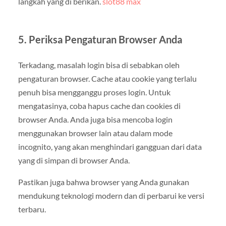
langkah yang di berikan.
slot88 max
5.
Periksa Pengaturan Browser Anda
Terkadang, masalah login bisa di sebabkan oleh
pengaturan browser. Cache atau cookie yang terlalu
penuh bisa mengganggu proses login. Untuk
mengatasinya, coba hapus cache dan cookies di
browser Anda. Anda juga bisa mencoba login
menggunakan browser lain atau dalam mode
incognito, yang akan menghindari gangguan dari data
yang di simpan di browser Anda.
Pastikan juga bahwa browser yang Anda gunakan
mendukung teknologi modern dan di perbarui ke versi
terbaru.