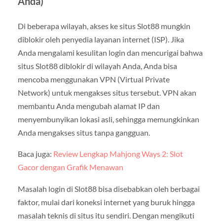
Anda)
Di beberapa wilayah, akses ke situs Slot88 mungkin
diblokir oleh penyedia layanan internet (ISP). Jika
Anda mengalami kesulitan login dan mencurigai bahwa
situs Slot88 diblokir di wilayah Anda, Anda bisa
mencoba menggunakan VPN (Virtual Private
Network) untuk mengakses situs tersebut. VPN akan
membantu Anda mengubah alamat IP dan
menyembunyikan lokasi asli, sehingga memungkinkan
Anda mengakses situs tanpa gangguan.
Baca juga:
Review Lengkap Mahjong Ways 2: Slot
Gacor dengan Grafik Menawan
Masalah login di Slot88 bisa disebabkan oleh berbagai
faktor, mulai dari koneksi internet yang buruk hingga
masalah teknis di situs itu sendiri. Dengan mengikuti