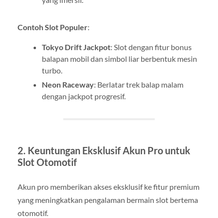
Contoh Slot Populer
:
Tokyo Drift Jackpot
: Slot dengan fitur bonus
balapan mobil dan simbol liar berbentuk mesin
turbo.
Neon Raceway
: Berlatar trek balap malam
dengan jackpot progresif.
2.
Keuntungan Eksklusif Akun Pro untuk
Slot Otomotif
Akun pro memberikan akses eksklusif ke fitur premium
yang meningkatkan pengalaman bermain slot bertema
otomotif.