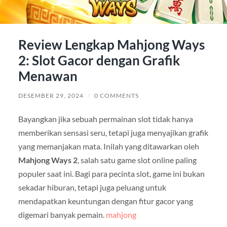
Review Lengkap Mahjong Ways
2: Slot Gacor dengan Grafik
Menawan
DESEMBER 29, 2024
/
0 COMMENTS
Bayangkan jika sebuah permainan slot tidak hanya
memberikan sensasi seru, tetapi juga menyajikan grafik
yang memanjakan mata. Inilah yang ditawarkan oleh
Mahjong Ways 2
, salah satu game slot online paling
populer saat ini. Bagi para pecinta slot, game ini bukan
sekadar hiburan, tetapi juga peluang untuk
mendapatkan keuntungan dengan fitur gacor yang
digemari banyak pemain.
mahjong