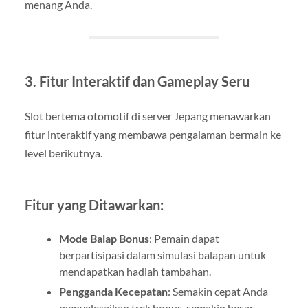
menang Anda.
3.
Fitur Interaktif dan Gameplay Seru
Slot bertema otomotif di server Jepang menawarkan
fitur interaktif yang membawa pengalaman bermain ke
level berikutnya.
Fitur yang Ditawarkan:
Mode Balap Bonus
: Pemain dapat
berpartisipasi dalam simulasi balapan untuk
mendapatkan hadiah tambahan.
Pengganda Kecepatan
: Semakin cepat Anda
menyelesaikan trek bonus, semakin besar