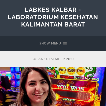
LABKES KALBAR -
LABORATORIUM KESEHATAN
KALIMANTAN BARAT
SHOW MENU
BULAN:
DESEMBER 2024