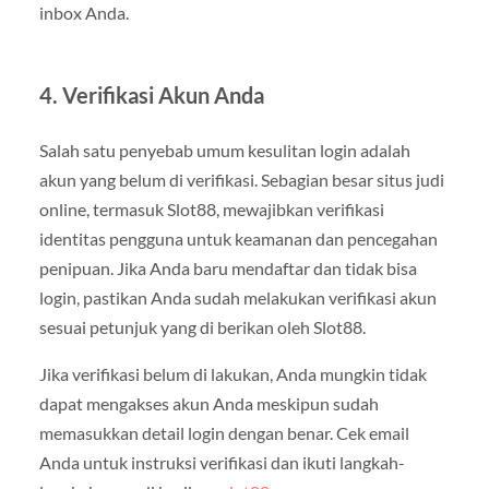
inbox Anda.
4.
Verifikasi Akun Anda
Salah satu penyebab umum kesulitan login adalah
akun yang belum di verifikasi. Sebagian besar situs judi
online, termasuk Slot88, mewajibkan verifikasi
identitas pengguna untuk keamanan dan pencegahan
penipuan. Jika Anda baru mendaftar dan tidak bisa
login, pastikan Anda sudah melakukan verifikasi akun
sesuai petunjuk yang di berikan oleh Slot88.
Jika verifikasi belum di lakukan, Anda mungkin tidak
dapat mengakses akun Anda meskipun sudah
memasukkan detail login dengan benar. Cek email
Anda untuk instruksi verifikasi dan ikuti langkah-