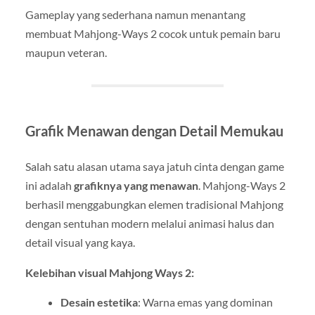
Gameplay yang sederhana namun menantang
membuat Mahjong-Ways 2 cocok untuk pemain baru
maupun veteran.
Grafik Menawan dengan Detail Memukau
Salah satu alasan utama saya jatuh cinta dengan game
ini adalah
grafiknya yang menawan
. Mahjong-Ways 2
berhasil menggabungkan elemen tradisional Mahjong
dengan sentuhan modern melalui animasi halus dan
detail visual yang kaya.
Kelebihan visual Mahjong Ways 2:
Desain estetika
: Warna emas yang dominan