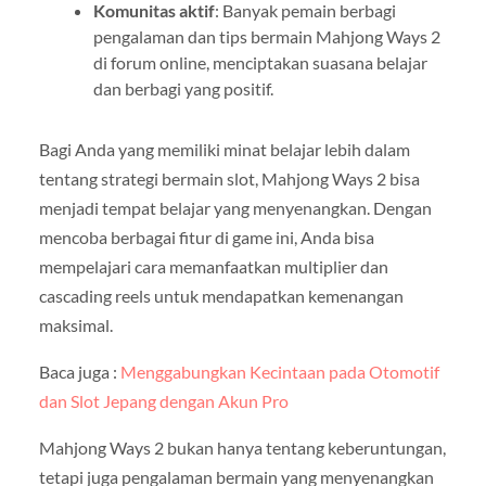
Komunitas aktif
: Banyak pemain berbagi
pengalaman dan tips bermain Mahjong Ways 2
di forum online, menciptakan suasana belajar
dan berbagi yang positif.
Bagi Anda yang memiliki minat belajar lebih dalam
tentang strategi bermain slot, Mahjong Ways 2 bisa
menjadi tempat belajar yang menyenangkan. Dengan
mencoba berbagai fitur di game ini, Anda bisa
mempelajari cara memanfaatkan multiplier dan
cascading reels untuk mendapatkan kemenangan
maksimal.
Baca juga :
Menggabungkan Kecintaan pada Otomotif
dan Slot Jepang dengan Akun Pro
Mahjong Ways 2 bukan hanya tentang keberuntungan,
tetapi juga pengalaman bermain yang menyenangkan