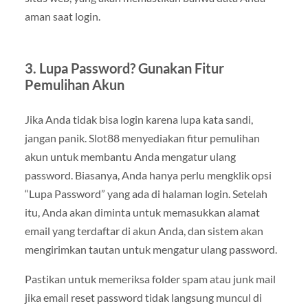
aman saat login.
3.
Lupa Password? Gunakan Fitur
Pemulihan Akun
Jika Anda tidak bisa login karena lupa kata sandi,
jangan panik. Slot88 menyediakan fitur pemulihan
akun untuk membantu Anda mengatur ulang
password. Biasanya, Anda hanya perlu mengklik opsi
“Lupa Password” yang ada di halaman login. Setelah
itu, Anda akan diminta untuk memasukkan alamat
email yang terdaftar di akun Anda, dan sistem akan
mengirimkan tautan untuk mengatur ulang password.
Pastikan untuk memeriksa folder spam atau junk mail
jika email reset password tidak langsung muncul di