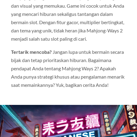
dan visual yang memukau. Game ini cocok untuk Anda
yang mencari hiburan sekaligus tantangan dalam
bermain slot. Dengan fitur gacor, multiplier bertingkat,
dan tema yang unik, tidak heran jika Mahjong-Ways 2
menjadi salah satu slot paling di cari.
Tertarik mencoba?
Jangan lupa untuk bermain secara
bijak dan tetap prioritaskan hiburan. Bagaimana
pendapat Anda tentang Mahjong Ways 2? Apakah
Anda punya strategi khusus atau pengalaman menarik
saat memainkannya? Yuk, bagikan cerita Anda!