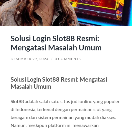
Solusi Login Slot88 Resmi:
Mengatasi Masalah Umum
DESEMBER 29, 2024
/
0 COMMENTS
Solusi Login Slot88 Resmi: Mengatasi
Masalah Umum
Slot88 adalah salah satu situs judi online yang populer
di Indonesia, terkenal dengan permainan slot yang
beragam dan sistem permainan yang mudah diakses.
Namun, meskipun platform ini menawarkan