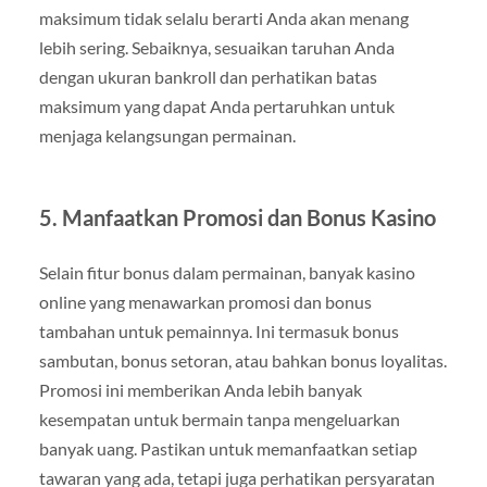
maksimum tidak selalu berarti Anda akan menang
lebih sering. Sebaiknya, sesuaikan taruhan Anda
dengan ukuran bankroll dan perhatikan batas
maksimum yang dapat Anda pertaruhkan untuk
menjaga kelangsungan permainan.
5.
Manfaatkan Promosi dan Bonus Kasino
Selain fitur bonus dalam permainan, banyak kasino
online yang menawarkan promosi dan bonus
tambahan untuk pemainnya. Ini termasuk bonus
sambutan, bonus setoran, atau bahkan bonus loyalitas.
Promosi ini memberikan Anda lebih banyak
kesempatan untuk bermain tanpa mengeluarkan
banyak uang. Pastikan untuk memanfaatkan setiap
tawaran yang ada, tetapi juga perhatikan persyaratan