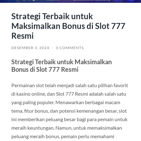
Strategi Terbaik untuk
Maksimalkan Bonus di Slot 777
Resmi
DESEMBER 3, 2024
/
0 COMMENTS
Strategi Terbaik untuk Maksimalkan
Bonus di Slot 777 Resmi
Permainan slot telah menjadi salah satu pilihan favorit
di kasino online, dan Slot 777 Resmi adalah salah satu
yang paling populer. Menawarkan berbagai macam
tema, fitur bonus, dan potensi kemenangan besar, slot
ini memberikan peluang besar bagi para pemain untuk
meraih keuntungan. Namun, untuk memaksimalkan
peluang meraih bonus, pemain perlu memahami