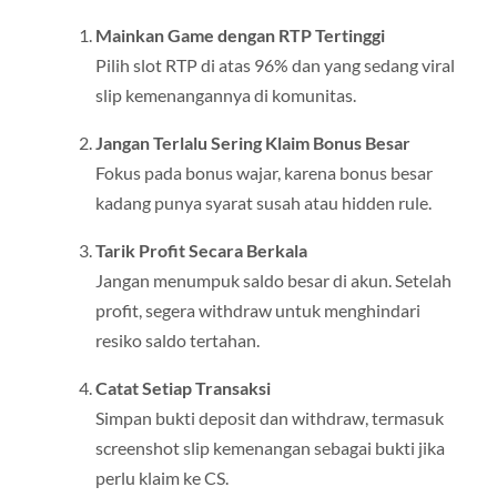
Mainkan Game dengan RTP Tertinggi
Pilih slot RTP di atas 96% dan yang sedang viral
slip kemenangannya di komunitas.
Jangan Terlalu Sering Klaim Bonus Besar
Fokus pada bonus wajar, karena bonus besar
kadang punya syarat susah atau hidden rule.
Tarik Profit Secara Berkala
Jangan menumpuk saldo besar di akun. Setelah
profit, segera withdraw untuk menghindari
resiko saldo tertahan.
Catat Setiap Transaksi
Simpan bukti deposit dan withdraw, termasuk
screenshot slip kemenangan sebagai bukti jika
perlu klaim ke CS.