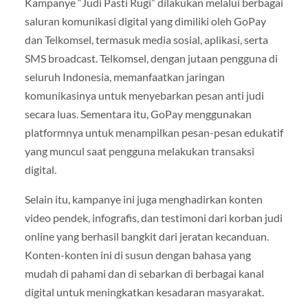
Kampanye “Judi Pasti Rugi” dilakukan melalui berbagai
saluran komunikasi digital yang dimiliki oleh GoPay
dan Telkomsel, termasuk media sosial, aplikasi, serta
SMS broadcast. Telkomsel, dengan jutaan pengguna di
seluruh Indonesia, memanfaatkan jaringan
komunikasinya untuk menyebarkan pesan anti judi
secara luas. Sementara itu, GoPay menggunakan
platformnya untuk menampilkan pesan-pesan edukatif
yang muncul saat pengguna melakukan transaksi
digital.
Selain itu, kampanye ini juga menghadirkan konten
video pendek, infografis, dan testimoni dari korban judi
online yang berhasil bangkit dari jeratan kecanduan.
Konten-konten ini di susun dengan bahasa yang
mudah di pahami dan di sebarkan di berbagai kanal
digital untuk meningkatkan kesadaran masyarakat.