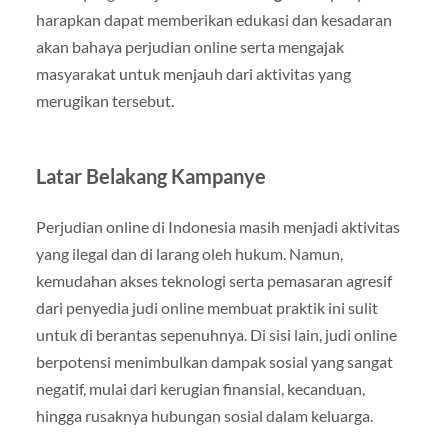
harapkan dapat memberikan edukasi dan kesadaran
akan bahaya perjudian online serta mengajak
masyarakat untuk menjauh dari aktivitas yang
merugikan tersebut.
Latar Belakang Kampanye
Perjudian online di Indonesia masih menjadi aktivitas
yang ilegal dan di larang oleh hukum. Namun,
kemudahan akses teknologi serta pemasaran agresif
dari penyedia judi online membuat praktik ini sulit
untuk di berantas sepenuhnya. Di sisi lain, judi online
berpotensi menimbulkan dampak sosial yang sangat
negatif, mulai dari kerugian finansial, kecanduan,
hingga rusaknya hubungan sosial dalam keluarga.