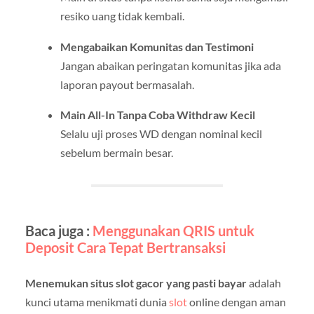
resiko uang tidak kembali.
Mengabaikan Komunitas dan Testimoni
Jangan abaikan peringatan komunitas jika ada
laporan payout bermasalah.
Main All-In Tanpa Coba Withdraw Kecil
Selalu uji proses WD dengan nominal kecil
sebelum bermain besar.
Baca juga :
Menggunakan QRIS untuk
Deposit Cara Tepat Bertransaksi
Menemukan situs slot gacor yang pasti bayar
adalah
kunci utama menikmati dunia
slot
online dengan aman