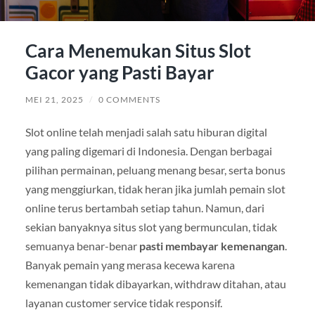
Cara Menemukan Situs Slot
Gacor yang Pasti Bayar
MEI 21, 2025
/
0 COMMENTS
Slot online telah menjadi salah satu hiburan digital
yang paling digemari di Indonesia. Dengan berbagai
pilihan permainan, peluang menang besar, serta bonus
yang menggiurkan, tidak heran jika jumlah pemain slot
online terus bertambah setiap tahun. Namun, dari
sekian banyaknya situs slot yang bermunculan, tidak
semuanya benar-benar
pasti membayar kemenangan
.
Banyak pemain yang merasa kecewa karena
kemenangan tidak dibayarkan, withdraw ditahan, atau
layanan customer service tidak responsif.