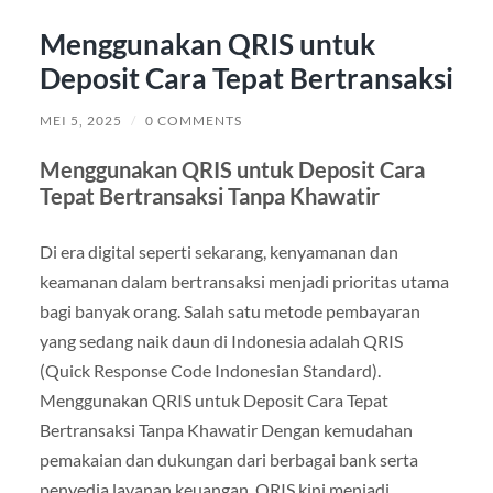
Menggunakan QRIS untuk
Deposit Cara Tepat Bertransaksi
MEI 5, 2025
/
0 COMMENTS
Menggunakan QRIS untuk Deposit Cara
Tepat Bertransaksi Tanpa Khawatir
Di era digital seperti sekarang, kenyamanan dan
keamanan dalam bertransaksi menjadi prioritas utama
bagi banyak orang. Salah satu metode pembayaran
yang sedang naik daun di Indonesia adalah QRIS
(Quick Response Code Indonesian Standard).
Menggunakan QRIS untuk Deposit Cara Tepat
Bertransaksi Tanpa Khawatir Dengan kemudahan
pemakaian dan dukungan dari berbagai bank serta
penyedia layanan keuangan, QRIS kini menjadi