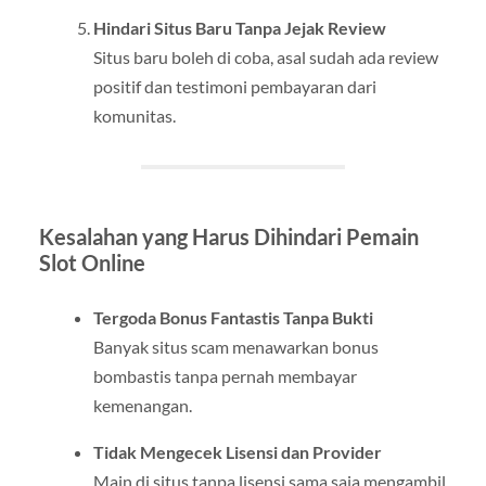
Hindari Situs Baru Tanpa Jejak Review
Situs baru boleh di coba, asal sudah ada review
positif dan testimoni pembayaran dari
komunitas.
Kesalahan yang Harus Dihindari Pemain
Slot Online
Tergoda Bonus Fantastis Tanpa Bukti
Banyak situs scam menawarkan bonus
bombastis tanpa pernah membayar
kemenangan.
Tidak Mengecek Lisensi dan Provider
Main di situs tanpa lisensi sama saja mengambil