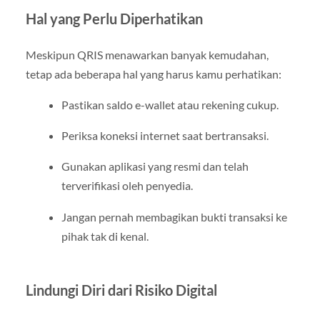
Hal yang Perlu Diperhatikan
Meskipun QRIS menawarkan banyak kemudahan,
tetap ada beberapa hal yang harus kamu perhatikan:
Pastikan saldo e-wallet atau rekening cukup.
Periksa koneksi internet saat bertransaksi.
Gunakan aplikasi yang resmi dan telah
terverifikasi oleh penyedia.
Jangan pernah membagikan bukti transaksi ke
pihak tak di kenal.
Lindungi Diri dari Risiko Digital