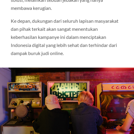
membawa kerugian.
Ke depan, dukungan dari seluruh lapisan masyarakat
dan pihak terkait akan sangat menentukan
keberhasilan kampanye ini dalam menciptakan
Indonesia digital yang lebih sehat dan terhindar dari
dampak buruk judi online.