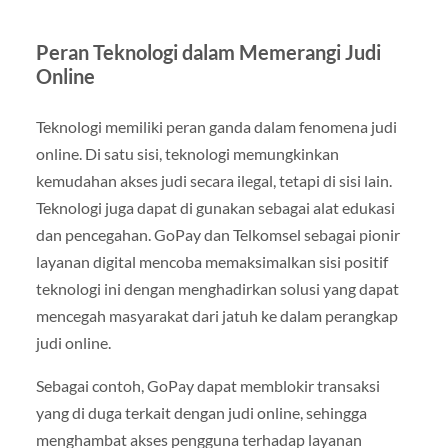
Peran Teknologi dalam Memerangi Judi
Online
Teknologi memiliki peran ganda dalam fenomena judi
online. Di satu sisi, teknologi memungkinkan
kemudahan akses judi secara ilegal, tetapi di sisi lain.
Teknologi juga dapat di gunakan sebagai alat edukasi
dan pencegahan. GoPay dan Telkomsel sebagai pionir
layanan digital mencoba memaksimalkan sisi positif
teknologi ini dengan menghadirkan solusi yang dapat
mencegah masyarakat dari jatuh ke dalam perangkap
judi online.
Sebagai contoh, GoPay dapat memblokir transaksi
yang di duga terkait dengan judi online, sehingga
menghambat akses pengguna terhadap layanan