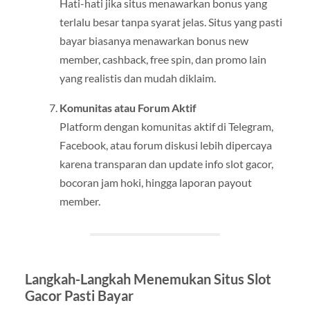
Hati-hati jika situs menawarkan bonus yang
terlalu besar tanpa syarat jelas. Situs yang pasti
bayar biasanya menawarkan bonus new
member, cashback, free spin, dan promo lain
yang realistis dan mudah diklaim.
Komunitas atau Forum Aktif
Platform dengan komunitas aktif di Telegram,
Facebook, atau forum diskusi lebih dipercaya
karena transparan dan update info slot gacor,
bocoran jam hoki, hingga laporan payout
member.
Langkah-Langkah Menemukan Situs Slot
Gacor Pasti Bayar