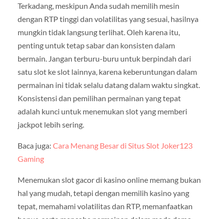
Terkadang, meskipun Anda sudah memilih mesin
dengan RTP tinggi dan volatilitas yang sesuai, hasilnya
mungkin tidak langsung terlihat. Oleh karena itu,
penting untuk tetap sabar dan konsisten dalam
bermain. Jangan terburu-buru untuk berpindah dari
satu slot ke slot lainnya, karena keberuntungan dalam
permainan ini tidak selalu datang dalam waktu singkat.
Konsistensi dan pemilihan permainan yang tepat
adalah kunci untuk menemukan slot yang memberi
jackpot lebih sering.
Baca juga:
Cara Menang Besar di Situs Slot Joker123
Gaming
Menemukan slot gacor di kasino online memang bukan
hal yang mudah, tetapi dengan memilih kasino yang
tepat, memahami volatilitas dan RTP, memanfaatkan