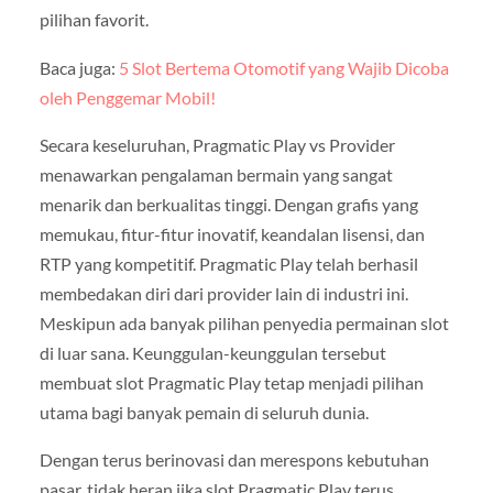
pilihan favorit.
Baca juga:
5 Slot Bertema Otomotif yang Wajib Dicoba
oleh Penggemar Mobil!
Secara keseluruhan, Pragmatic Play vs Provider
menawarkan pengalaman bermain yang sangat
menarik dan berkualitas tinggi. Dengan grafis yang
memukau, fitur-fitur inovatif, keandalan lisensi, dan
RTP yang kompetitif. Pragmatic Play telah berhasil
membedakan diri dari provider lain di industri ini.
Meskipun ada banyak pilihan penyedia permainan slot
di luar sana. Keunggulan-keunggulan tersebut
membuat slot Pragmatic Play tetap menjadi pilihan
utama bagi banyak pemain di seluruh dunia.
Dengan terus berinovasi dan merespons kebutuhan
pasar, tidak heran jika slot Pragmatic Play terus