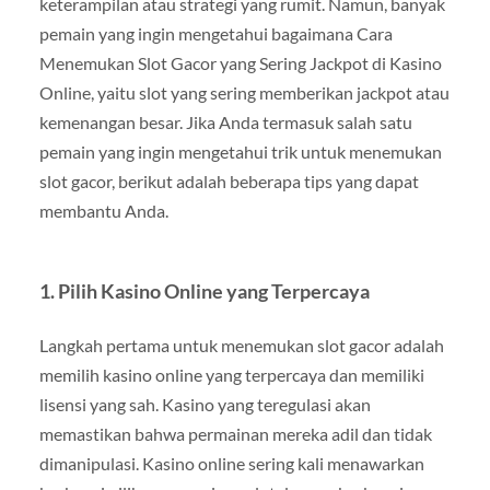
keterampilan atau strategi yang rumit. Namun, banyak
pemain yang ingin mengetahui bagaimana Cara
Menemukan Slot Gacor yang Sering Jackpot di Kasino
Online, yaitu slot yang sering memberikan jackpot atau
kemenangan besar. Jika Anda termasuk salah satu
pemain yang ingin mengetahui trik untuk menemukan
slot gacor, berikut adalah beberapa tips yang dapat
membantu Anda.
1. Pilih Kasino Online yang Terpercaya
Langkah pertama untuk menemukan slot gacor adalah
memilih kasino online yang terpercaya dan memiliki
lisensi yang sah. Kasino yang teregulasi akan
memastikan bahwa permainan mereka adil dan tidak
dimanipulasi. Kasino online sering kali menawarkan