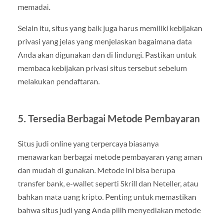
memadai.
Selain itu, situs yang baik juga harus memiliki kebijakan
privasi yang jelas yang menjelaskan bagaimana data
Anda akan digunakan dan di lindungi. Pastikan untuk
membaca kebijakan privasi situs tersebut sebelum
melakukan pendaftaran.
5.
Tersedia Berbagai Metode Pembayaran
Situs judi online yang terpercaya biasanya
menawarkan berbagai metode pembayaran yang aman
dan mudah di gunakan. Metode ini bisa berupa
transfer bank, e-wallet seperti Skrill dan Neteller, atau
bahkan mata uang kripto. Penting untuk memastikan
bahwa situs judi yang Anda pilih menyediakan metode