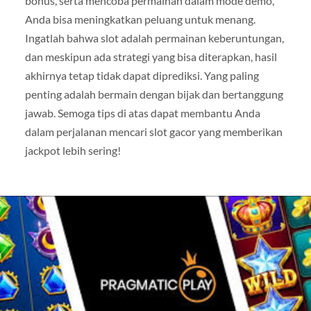
bonus, serta mencoba permainan dalam mode demo,
Anda bisa meningkatkan peluang untuk menang.
Ingatlah bahwa slot adalah permainan keberuntungan,
dan meskipun ada strategi yang bisa diterapkan, hasil
akhirnya tetap tidak dapat diprediksi. Yang paling
penting adalah bermain dengan bijak dan bertanggung
jawab. Semoga tips di atas dapat membantu Anda
dalam perjalanan mencari slot gacor yang memberikan
jackpot lebih sering!