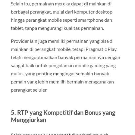
Selain itu, permainan mereka dapat di mainkan di
berbagai perangkat, mulai dari komputer desktop
hingga perangkat mobile seperti smartphone dan
tablet, tanpa mengurangi kualitas permainan.
Provider lain juga memiliki permainan yang bisa di
mainkan di perangkat mobile, tetapi Pragmatic Play
telah mengoptimalkan banyak permainannya dengan
sangat baik untuk pengalaman mobile gaming yang
mulus, yang penting mengingat semakin banyak
pemain yang lebih memilih bermain menggunakan
perangkat seluler.
5.
RTP yang Kompetitif dan Bonus yang
Menggiurkan
Salah satu aspek yang sangat di perhatikan oleh