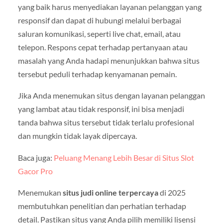
yang baik harus menyediakan layanan pelanggan yang
responsif dan dapat di hubungi melalui berbagai
saluran komunikasi, seperti live chat, email, atau
telepon. Respons cepat terhadap pertanyaan atau
masalah yang Anda hadapi menunjukkan bahwa situs
tersebut peduli terhadap kenyamanan pemain.
Jika Anda menemukan situs dengan layanan pelanggan
yang lambat atau tidak responsif, ini bisa menjadi
tanda bahwa situs tersebut tidak terlalu profesional
dan mungkin tidak layak dipercaya.
Baca juga:
Peluang Menang Lebih Besar di Situs Slot
Gacor Pro
Menemukan
situs judi online terpercaya
di 2025
membutuhkan penelitian dan perhatian terhadap
detail. Pastikan situs yang Anda pilih memiliki lisensi