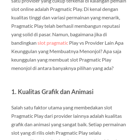
satu provider yang cukup terkenal di kalangan pemain
slot online adalah Pragmatic Play. Di kenal dengan
kualitas tinggi dan variasi permainan yang menarik,
Pragmatic Play telah berhasil membangun reputasi
yang solid di pasar. Namun, bagaimana jika di
bandingkan
slot pragmatic
Play vs Provider Lain Apa
Keunggulan yang Membuatnya Menonjol? Apa saja
keunggulan yang membuat slot Pragmatic Play
menonjol di antara banyaknya pilihan yang ada?
1.
Kualitas Grafik dan Animasi
Salah satu faktor utama yang membedakan slot
Pragmatic Play dari provider lainnya adalah kualitas
grafik dan animasi yang sangat baik. Setiap permainan
slot yang di rilis oleh Pragmatic Play selalu