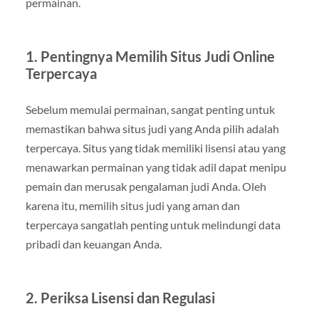
permainan.
1.
Pentingnya Memilih Situs Judi Online
Terpercaya
Sebelum memulai permainan, sangat penting untuk
memastikan bahwa situs judi yang Anda pilih adalah
terpercaya. Situs yang tidak memiliki lisensi atau yang
menawarkan permainan yang tidak adil dapat menipu
pemain dan merusak pengalaman judi Anda. Oleh
karena itu, memilih situs judi yang aman dan
terpercaya sangatlah penting untuk melindungi data
pribadi dan keuangan Anda.
2.
Periksa Lisensi dan Regulasi