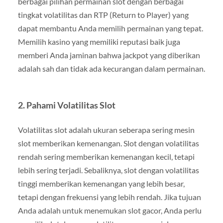
berbagai pilihan permainan slot dengan berbagai
tingkat volatilitas dan RTP (Return to Player) yang
dapat membantu Anda memilih permainan yang tepat.
Memilih kasino yang memiliki reputasi baik juga
memberi Anda jaminan bahwa jackpot yang diberikan
adalah sah dan tidak ada kecurangan dalam permainan.
2. Pahami Volatilitas Slot
Volatilitas slot adalah ukuran seberapa sering mesin
slot memberikan kemenangan. Slot dengan volatilitas
rendah sering memberikan kemenangan kecil, tetapi
lebih sering terjadi. Sebaliknya, slot dengan volatilitas
tinggi memberikan kemenangan yang lebih besar,
tetapi dengan frekuensi yang lebih rendah. Jika tujuan
Anda adalah untuk menemukan slot gacor, Anda perlu