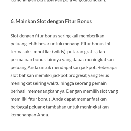
6. Mainkan Slot dengan Fitur Bonus
Slot dengan fitur bonus sering kali memberikan
peluang lebih besar untuk menang. Fitur bonus ini
termasuk simbol liar (wilds), putaran gratis, dan
permainan bonus lainnya yang dapat meningkatkan
peluang Anda untuk mendapatkan jackpot. Beberapa
slot bahkan memiliki jackpot progresif, yang terus
meningkat seiring waktu hingga seorang pemain
berhasil memenangkannya. Dengan memilih slot yang
memiliki fitur bonus, Anda dapat memanfaatkan
berbagai peluang tambahan untuk meningkatkan
kemenangan Anda.