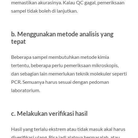
memastikan akurasinya. Kalau QC gagal, pemeriksaan
sampel tidak boleh di lanjutkan.
b. Menggunakan metode analisis yang
tepat
Beberapa sampel membutuhkan metode kimia
tertentu, beberapa perlu pemeriksaan mikroskopis,
dan sebagian lain memerlukan teknik molekuler seperti
PCR. Semuanya harus sesuai dengan pedoman
laboratorium.
c. Melakukan verifikasi hasil
Hasil yang terlalu ekstrem atau tidak masuk akal harus
diverifikasi ulang. Bisa jadi alatnya bermasalah, atau