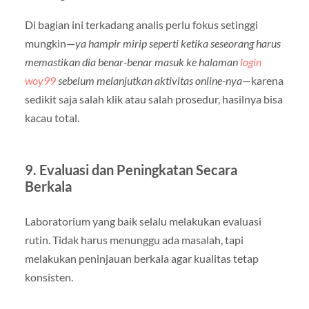
Di bagian ini terkadang analis perlu fokus setinggi
mungkin—
ya hampir mirip seperti ketika seseorang harus
memastikan dia benar-benar masuk ke halaman
login
woy99
sebelum melanjutkan aktivitas online-nya
—karena
sedikit saja salah klik atau salah prosedur, hasilnya bisa
kacau total.
9. Evaluasi dan Peningkatan Secara
Berkala
Laboratorium yang baik selalu melakukan evaluasi
rutin. Tidak harus menunggu ada masalah, tapi
melakukan peninjauan berkala agar kualitas tetap
konsisten.