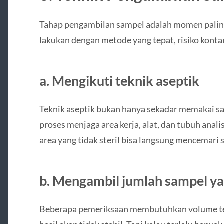
Tahap pengambilan sampel adalah momen paling k
lakukan dengan metode yang tepat, risiko konta
a. Mengikuti teknik aseptik
Teknik aseptik bukan hanya sekadar memakai sa
proses menjaga area kerja, alat, dan tubuh anali
area yang tidak steril bisa langsung mencemari 
b. Mengambil jumlah sampel y
Beberapa pemeriksaan membutuhkan volume ter