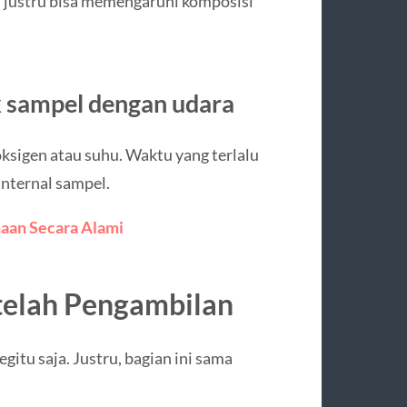
ak, justru bisa memengaruhi komposisi
 sampel dengan udara
ksigen atau suhu. Waktu yang terlalu
nternal sampel.
aan Secara Alami
telah Pengambilan
gitu saja. Justru, bagian ini sama