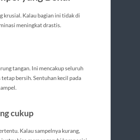
rusial. Kalau bagian ini tidak di
minasi meningkat drastis.
rung tangan. Ini mencakup seluruh
s tetap bersih. Sentuhan kecil pada
sampel.
ang cukup
tentu. Kalau sampelnya kurang,