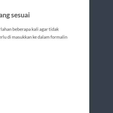
ang sesuai
rlahan beberapa kali agar tidak
lu di masukkan ke dalam formalin