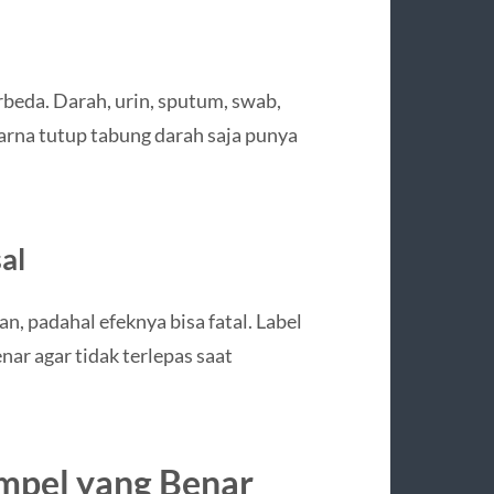
rbeda. Darah, urin, sputum, swab,
rna tutup tabung darah saja punya
al
an, padahal efeknya bisa fatal. Label
nar agar tidak terlepas saat
mpel yang Benar