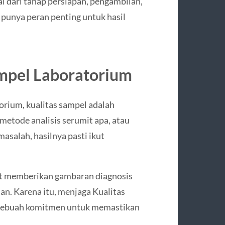
ai dari tahap persiapan, pengambilan,
 punya peran penting untuk hasil
ampel Laboratorium
torium, kualitas sampel adalah
 metode analisis serumit apa, atau
asalah, hasilnya pasti ikut
pat memberikan gambaran diagnosis
an. Karena itu, menjaga Kualitas
 sebuah komitmen untuk memastikan