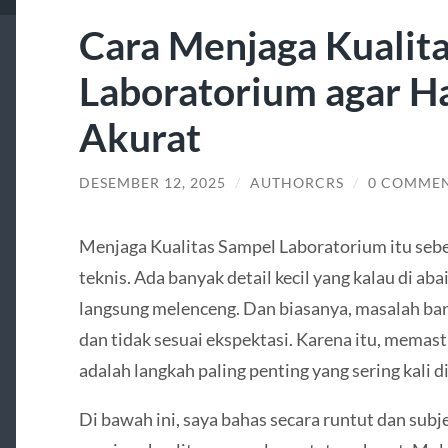
Cara Menjaga Kualit
Laboratorium agar Ha
Akurat
DESEMBER 12, 2025
/
AUTHORCRS
/
0 COMME
Menjaga Kualitas Sampel Laboratorium itu sebe
teknis. Ada banyak detail kecil yang kalau di abaik
langsung melenceng. Dan biasanya, masalah bar
dan tidak sesuai ekspektasi. Karena itu, memast
adalah langkah paling penting yang sering kali 
Di bawah ini, saya bahas secara runtut dan sub