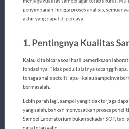
menjaga kualitas sampel agar tetap akurat. Mul
penyimpanan, hingga proses analisis, semuanya
akhir yang dapat di percaya.
1. Pentingnya Kualitas S
Kalau kita bicara soal hasil pemeriksaan labora
fondasinya. Tidak peduli alatnya secanggih apa,
tenaga analis seteliti apa—kalau sampelnya berm
bermasalah.
Lebih parah lagi, sampel yang tidak terjaga da
yang salah, bahkan menyesatkan proses peneliti
Sampel Laboratorium bukan sekadar SOP, tapi
data tetap valid.