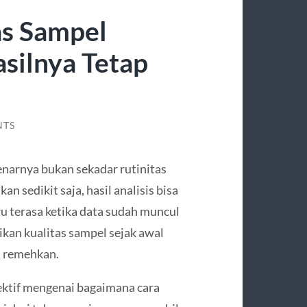
as Sampel
silnya Tetap
NTS
narnya bukan sekadar rutinitas
an sedikit saja, hasil analisis bisa
u terasa ketika data sudah muncul
ikan kualitas sampel sejak awal
di remehkan.
jektif mengenai bagaimana cara