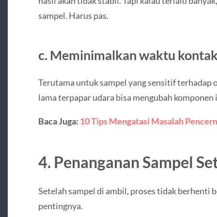
hasil akan tidak stabil. Tapi kalau terlalu bany
sampel. Harus pas.
c. Meminimalkan waktu kontak
Terutama untuk sampel yang sensitif terhadap o
lama terpapar udara bisa mengubah komponen i
Baca Juga:
10 Tips Mengatasi Masalah Pencern
4. Penanganan Sampel Se
Setelah sampel di ambil, proses tidak berhenti be
pentingnya.