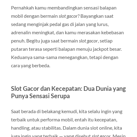
Pernahkah kamu membandingkan sensasi balapan
mobil dengan bermain
slot gacor
? Bayangkan saat
sedang menginjak pedal gas di jalan yang lurus,
adrenalin meningkat, dan kamu merasakan kebebasan
penuh. Begitu juga saat bermain
slot gacor
, setiap
putaran terasa seperti balapan menuju jackpot besar.
Keduanya sama-sama menegangkan, tetapi dengan
cara yang berbeda.
Slot Gacor dan Kecepatan: Dua Dunia yang
Punya Sensasi Serupa
Saat berada di belakang kemudi, kita selalu ingin yang
terbaik untuk performa mobil, entah itu kecepatan,
handling, atau stabilitas. Dalam dunia slot online, kita
juga ingin yang terbaik — yang disebut
slot gacor
. Mesin