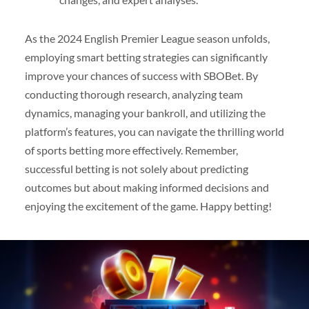
As the 2024 English Premier League season unfolds,
employing smart betting strategies can significantly
improve your chances of success with SBOBet. By
conducting thorough research, analyzing team
dynamics, managing your bankroll, and utilizing the
platform’s features, you can navigate the thrilling world
of sports betting more effectively. Remember,
successful betting is not solely about predicting
outcomes but about making informed decisions and
enjoying the excitement of the game. Happy betting!