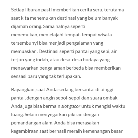
Setiap liburan pasti memberikan cerita seru, terutama
saat kita menemukan destinasi yang belum banyak
dijamah orang. Sama halnya seperti
menemukan, menjelajahi tempat-tempat wisata
tersembunyi bisa menjadi pengalaman yang
memuaskan. Destinasi seperti pantai yang sepi, air
terjun yang indah, atau desa-desa budaya yang
menawarkan pengalaman berbeda bisa memberikan
sensasi baru yang tak terlupakan.
Bayangkan, saat Anda sedang bersantai di pinggir
pantai, dengan angin sepoi-sepoi dan suara ombak,
Anda juga bisa bermain
slot gacor
untuk mengisi waktu
luang. Selain menyegarkan pikiran dengan
pemandangan alam, Anda bisa merasakan
kegembiraan saat berhasil meraih kemenangan besar