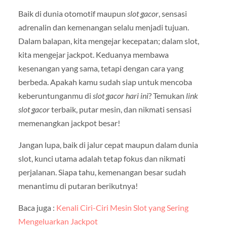
Baik di dunia otomotif maupun
slot gacor
, sensasi
adrenalin dan kemenangan selalu menjadi tujuan.
Dalam balapan, kita mengejar kecepatan; dalam slot,
kita mengejar jackpot. Keduanya membawa
kesenangan yang sama, tetapi dengan cara yang
berbeda. Apakah kamu sudah siap untuk mencoba
keberuntunganmu di
slot gacor hari ini
? Temukan
link
slot gacor
terbaik, putar mesin, dan nikmati sensasi
memenangkan jackpot besar!
Jangan lupa, baik di jalur cepat maupun dalam dunia
slot, kunci utama adalah tetap fokus dan nikmati
perjalanan. Siapa tahu, kemenangan besar sudah
menantimu di putaran berikutnya!
Baca juga :
Kenali Ciri-Ciri Mesin Slot yang Sering
Mengeluarkan Jackpot