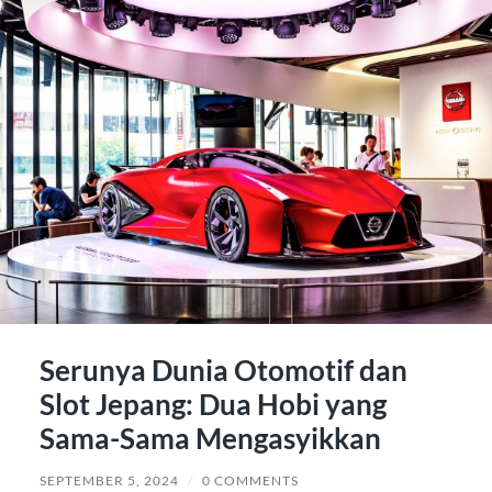
Serunya Dunia Otomotif dan
Slot Jepang: Dua Hobi yang
Sama-Sama Mengasyikkan
SEPTEMBER 5, 2024
/
0 COMMENTS