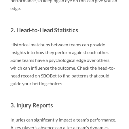
performance, so keeping an eye on this can give you an
edge.
2. Head-to-Head Statistics
Historical matchups between teams can provide
insights into how they perform against each other.
Some teams have a psychological edge over others,
which can influence the outcome. Check the head-to-
head record on SBOBet to find patterns that could
guide your betting choices.
3. Injury Reports
Injuries can significantly impact a team’s performance.
A key player’s absence can alter a team’s dynamics.