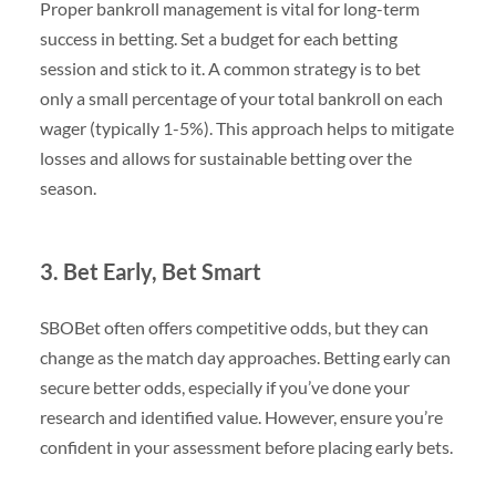
Proper bankroll management is vital for long-term
success in betting. Set a budget for each betting
session and stick to it. A common strategy is to bet
only a small percentage of your total bankroll on each
wager (typically 1-5%). This approach helps to mitigate
losses and allows for sustainable betting over the
season.
3. Bet Early, Bet Smart
SBOBet often offers competitive odds, but they can
change as the match day approaches. Betting early can
secure better odds, especially if you’ve done your
research and identified value. However, ensure you’re
confident in your assessment before placing early bets.