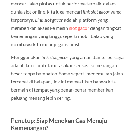
mencari jalan pintas untuk performa terbaik, dalam
dunia slot online, kita juga mencari
link slot gacor
yang
terpercaya.
Link slot gacor
adalah platform yang
memberikan akses ke mesin
slot gacor
dengan tingkat
kemenangan yang tinggi, seperti mobil balap yang
membawa kita menuju garis finish.
Menggunakan
link slot gacor
yang aman dan terpercaya
adalah kunci untuk merasakan sensasi kemenangan
besar tanpa hambatan. Sama seperti menemukan jalan
tercepat di balapan, link ini memastikan bahwa kita
bermain di tempat yang benar-benar memberikan
peluang menang lebih sering.
Penutup: Siap Menekan Gas Menuju
Kemenangan?