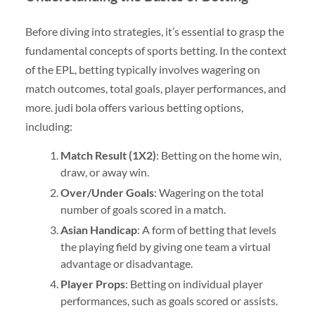
Before diving into strategies, it’s essential to grasp the
fundamental concepts of sports betting. In the context
of the EPL, betting typically involves wagering on
match outcomes, total goals, player performances, and
more. judi bola offers various betting options,
including:
Match Result (1X2)
: Betting on the home win,
draw, or away win.
Over/Under Goals
: Wagering on the total
number of goals scored in a match.
Asian Handicap
: A form of betting that levels
the playing field by giving one team a virtual
advantage or disadvantage.
Player Props
: Betting on individual player
performances, such as goals scored or assists.