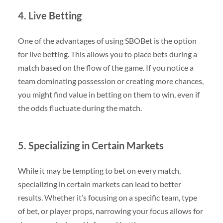
4. Live Betting
One of the advantages of using SBOBet is the option
for live betting. This allows you to place bets during a
match based on the flow of the game. If you notice a
team dominating possession or creating more chances,
you might find value in betting on them to win, even if
the odds fluctuate during the match.
5. Specializing in Certain Markets
While it may be tempting to bet on every match,
specializing in certain markets can lead to better
results. Whether it’s focusing on a specific team, type
of bet, or player props, narrowing your focus allows for