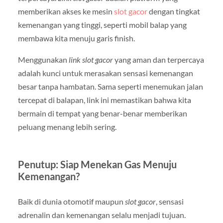
memberikan akses ke mesin
slot gacor
dengan tingkat
kemenangan yang tinggi, seperti mobil balap yang
membawa kita menuju garis finish.
Menggunakan
link slot gacor
yang aman dan terpercaya
adalah kunci untuk merasakan sensasi kemenangan
besar tanpa hambatan. Sama seperti menemukan jalan
tercepat di balapan, link ini memastikan bahwa kita
bermain di tempat yang benar-benar memberikan
peluang menang lebih sering.
Penutup: Siap Menekan Gas Menuju
Kemenangan?
Baik di dunia otomotif maupun
slot gacor
, sensasi
adrenalin dan kemenangan selalu menjadi tujuan.