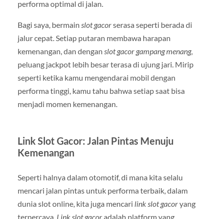
performa optimal di jalan.
Bagi saya, bermain
slot gacor
serasa seperti berada di
jalur cepat. Setiap putaran membawa harapan
kemenangan, dan dengan
slot gacor gampang menang
,
peluang jackpot lebih besar terasa di ujung jari. Mirip
seperti ketika kamu mengendarai mobil dengan
performa tinggi, kamu tahu bahwa setiap saat bisa
menjadi momen kemenangan.
Link Slot Gacor: Jalan Pintas Menuju
Kemenangan
Seperti halnya dalam otomotif, di mana kita selalu
mencari jalan pintas untuk performa terbaik, dalam
dunia slot online, kita juga mencari
link slot gacor
yang
terpercaya.
Link slot gacor
adalah platform yang