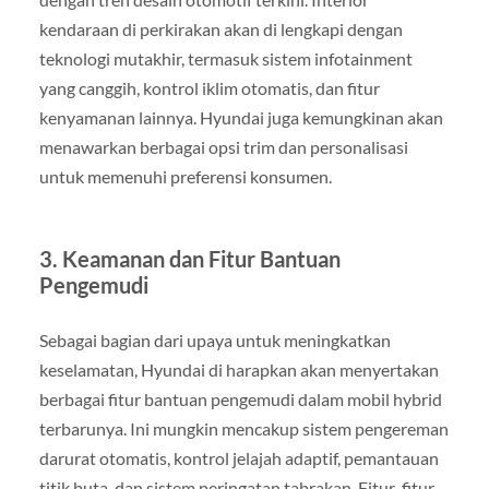
kendaraan di perkirakan akan di lengkapi dengan
teknologi mutakhir, termasuk sistem infotainment
yang canggih, kontrol iklim otomatis, dan fitur
kenyamanan lainnya. Hyundai juga kemungkinan akan
menawarkan berbagai opsi trim dan personalisasi
untuk memenuhi preferensi konsumen.
3.
Keamanan dan Fitur Bantuan
Pengemudi
Sebagai bagian dari upaya untuk meningkatkan
keselamatan, Hyundai di harapkan akan menyertakan
berbagai fitur bantuan pengemudi dalam mobil hybrid
terbarunya. Ini mungkin mencakup sistem pengereman
darurat otomatis, kontrol jelajah adaptif, pemantauan
titik buta, dan sistem peringatan tabrakan. Fitur-fitur