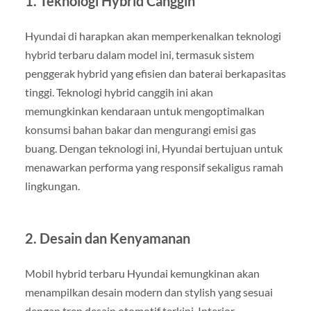
1.
Teknologi Hybrid Canggih
Hyundai di harapkan akan memperkenalkan teknologi
hybrid terbaru dalam model ini, termasuk sistem
penggerak hybrid yang efisien dan baterai berkapasitas
tinggi. Teknologi hybrid canggih ini akan
memungkinkan kendaraan untuk mengoptimalkan
konsumsi bahan bakar dan mengurangi emisi gas
buang. Dengan teknologi ini, Hyundai bertujuan untuk
menawarkan performa yang responsif sekaligus ramah
lingkungan.
2.
Desain dan Kenyamanan
Mobil hybrid terbaru Hyundai kemungkinan akan
menampilkan desain modern dan stylish yang sesuai
dengan tren desain otomotif terkini. Interior