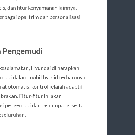
is, dan fitur kenyamanan lainnya.
bagai opsi trim dan personalisasi
n Pengemudi
 keselamatan, Hyundai di harapkan
mudi dalam mobil hybrid terbarunya.
 otomatis, kontrol jelajah adaptif,
rakan. Fitur-fitur ini akan
gi pengemudi dan penumpang, serta
eseluruhan.