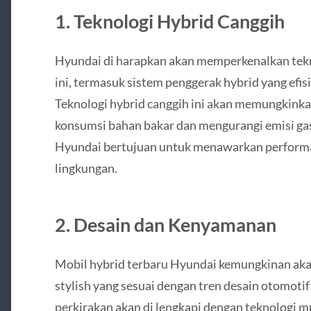
1.
Teknologi Hybrid Canggih
Hyundai di harapkan akan memperkenalkan tekn
ini, termasuk sistem penggerak hybrid yang efisi
Teknologi hybrid canggih ini akan memungkin
konsumsi bahan bakar dan mengurangi emisi gas
Hyundai bertujuan untuk menawarkan performa 
lingkungan.
2.
Desain dan Kenyamanan
Mobil hybrid terbaru Hyundai kemungkinan ak
stylish yang sesuai dengan tren desain otomotif 
perkirakan akan di lengkapi dengan teknologi m