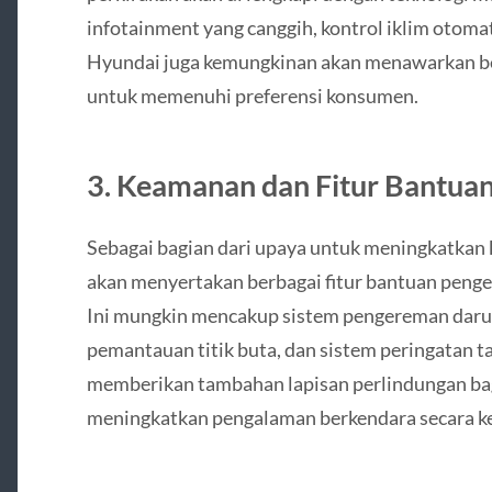
infotainment yang canggih, kontrol iklim otomat
Hyundai juga kemungkinan akan menawarkan ber
untuk memenuhi preferensi konsumen.
3.
Keamanan dan Fitur Bantua
Sebagai bagian dari upaya untuk meningkatkan
akan menyertakan berbagai fitur bantuan penge
Ini mungkin mencakup sistem pengereman darurat
pemantauan titik buta, dan sistem peringatan tab
memberikan tambahan lapisan perlindungan ba
meningkatkan pengalaman berkendara secara k