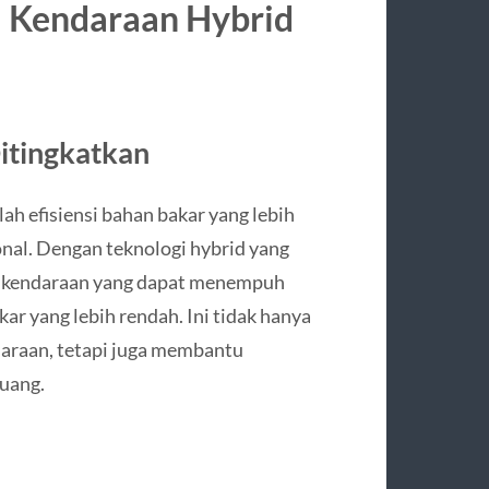
 Kendaraan Hybrid
Ditingkatkan
ah efisiensi bahan bakar yang lebih
nal. Dengan teknologi hybrid yang
n kendaraan yang dapat menempuh
ar yang lebih rendah. Ini tidak hanya
daraan, tetapi juga membantu
uang.