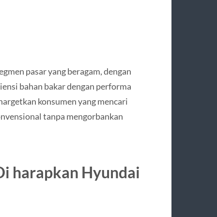
segmen pasar yang beragam, dengan
iensi bahan bakar dengan performa
enargetkan konsumen yang mencari
konvensional tanpa mengorbankan
 Di harapkan Hyundai