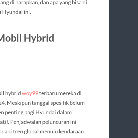
yang di harapkan, dan apa yang bisa di
 Hyundai ini.
 Mobil Hybrid
il hybrid
woy99
terbaru mereka di
24. Meskipun tanggal spesifik belum
n penting bagi Hyundai dalam
tif. Penjadwalan peluncuran ini
api tren global menuju kendaraan