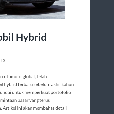
obil Hybrid
TS
i otomotif global, telah
 hybrid terbaru sebelum akhir tahun
Hyundai untuk memperkuat portofolio
mintaan pasar yang terus
. Artikel ini akan membahas detail