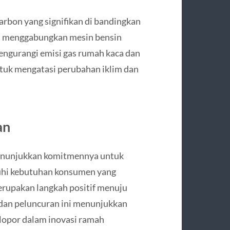
rbon yang signifikan di bandingkan
an menggabungkan mesin bensin
engurangi emisi gas rumah kaca dan
ntuk mengatasi perubahan iklim dan
an
enunjukkan komitmennya untuk
hi kebutuhan konsumen yang
erupakan langkah positif menuju
 dan peluncuran ini menunjukkan
opor dalam inovasi ramah