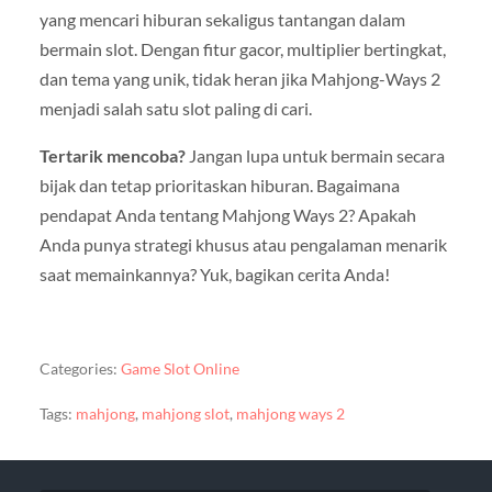
yang mencari hiburan sekaligus tantangan dalam
bermain slot. Dengan fitur gacor, multiplier bertingkat,
dan tema yang unik, tidak heran jika Mahjong-Ways 2
menjadi salah satu slot paling di cari.
Tertarik mencoba?
Jangan lupa untuk bermain secara
bijak dan tetap prioritaskan hiburan. Bagaimana
pendapat Anda tentang Mahjong Ways 2? Apakah
Anda punya strategi khusus atau pengalaman menarik
saat memainkannya? Yuk, bagikan cerita Anda!
Categories:
Game Slot Online
Tags:
mahjong
,
mahjong slot
,
mahjong ways 2