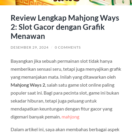
Review Lengkap Mahjong Ways
2: Slot Gacor dengan Grafik
Menawan
DESEMBER 29, 2024
/
0 COMMENTS
Bayangkan jika sebuah permainan slot tidak hanya
memberikan sensasi seru, tetapi juga menyajikan grafik
yang memanjakan mata. Inilah yang ditawarkan oleh
Mahjong Ways 2
, salah satu game slot online paling
populer saat ini. Bagi para pecinta slot, game ini bukan
sekadar hiburan, tetapi juga peluang untuk
mendapatkan keuntungan dengan fitur gacor yang
digemari banyak pemain.
mahjong
Dalam artikel ini, saya akan membahas berbagai aspek