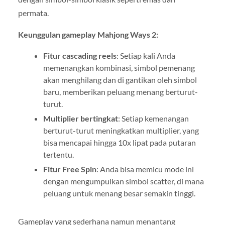
permata.
Keunggulan gameplay Mahjong Ways 2:
Fitur cascading reels
: Setiap kali Anda
memenangkan kombinasi, simbol pemenang
akan menghilang dan di gantikan oleh simbol
baru, memberikan peluang menang berturut-
turut.
Multiplier bertingkat
: Setiap kemenangan
berturut-turut meningkatkan multiplier, yang
bisa mencapai hingga 10x lipat pada putaran
tertentu.
Fitur Free Spin
: Anda bisa memicu mode ini
dengan mengumpulkan simbol scatter, di mana
peluang untuk menang besar semakin tinggi.
Gameplay yang sederhana namun menantang