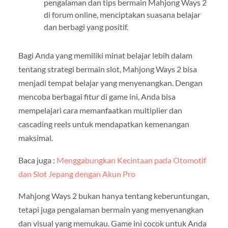
pengalaman dan tips bermain Mahjong Ways 2
di forum online, menciptakan suasana belajar
dan berbagi yang positif.
Bagi Anda yang memiliki minat belajar lebih dalam
tentang strategi bermain slot, Mahjong Ways 2 bisa
menjadi tempat belajar yang menyenangkan. Dengan
mencoba berbagai fitur di game ini, Anda bisa
mempelajari cara memanfaatkan multiplier dan
cascading reels untuk mendapatkan kemenangan
maksimal.
Baca juga :
Menggabungkan Kecintaan pada Otomotif
dan Slot Jepang dengan Akun Pro
Mahjong Ways 2 bukan hanya tentang keberuntungan,
tetapi juga pengalaman bermain yang menyenangkan
dan visual yang memukau. Game ini cocok untuk Anda