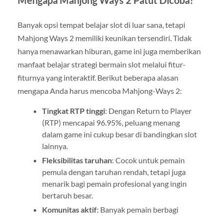
Mengapa Mahjong Ways 2 Patut Dicoba?
Banyak opsi tempat belajar slot di luar sana, tetapi
Mahjong Ways 2 memiliki keunikan tersendiri. Tidak
hanya menawarkan hiburan, game ini juga memberikan
manfaat belajar strategi bermain slot melalui fitur-
fiturnya yang interaktif. Berikut beberapa alasan
mengapa Anda harus mencoba Mahjong-Ways 2:
Tingkat RTP tinggi
: Dengan Return to Player
(RTP) mencapai 96.95%, peluang menang
dalam game ini cukup besar di bandingkan slot
lainnya.
Fleksibilitas taruhan
: Cocok untuk pemain
pemula dengan taruhan rendah, tetapi juga
menarik bagi pemain profesional yang ingin
bertaruh besar.
Komunitas aktif
: Banyak pemain berbagi