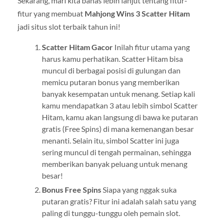
Sekarang, mari kita bahas lebih lanjut tentang fitur-
fitur yang membuat
Mahjong Wins 3 Scatter Hitam
jadi situs slot terbaik tahun ini!
Scatter Hitam Gacor
Inilah fitur utama yang
harus kamu perhatikan. Scatter Hitam bisa
muncul di berbagai posisi di gulungan dan
memicu putaran bonus yang memberikan
banyak kesempatan untuk menang. Setiap kali
kamu mendapatkan 3 atau lebih simbol Scatter
Hitam, kamu akan langsung di bawa ke putaran
gratis (Free Spins) di mana kemenangan besar
menanti. Selain itu, simbol Scatter ini juga
sering muncul di tengah permainan, sehingga
memberikan banyak peluang untuk menang
besar!
Bonus Free Spins
Siapa yang nggak suka
putaran gratis? Fitur ini adalah salah satu yang
paling di tunggu-tunggu oleh pemain slot.