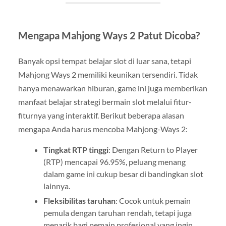
Mengapa Mahjong Ways 2 Patut Dicoba?
Banyak opsi tempat belajar slot di luar sana, tetapi
Mahjong Ways 2 memiliki keunikan tersendiri. Tidak
hanya menawarkan hiburan, game ini juga memberikan
manfaat belajar strategi bermain slot melalui fitur-
fiturnya yang interaktif. Berikut beberapa alasan
mengapa Anda harus mencoba Mahjong-Ways 2:
Tingkat RTP tinggi
: Dengan Return to Player
(RTP) mencapai 96.95%, peluang menang
dalam game ini cukup besar di bandingkan slot
lainnya.
Fleksibilitas taruhan
: Cocok untuk pemain
pemula dengan taruhan rendah, tetapi juga
menarik bagi pemain profesional yang ingin