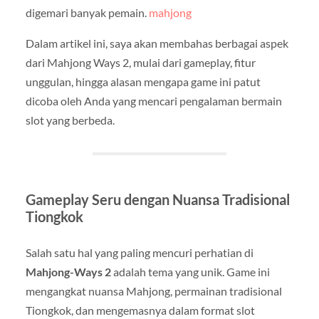
digemari banyak pemain.
mahjong
Dalam artikel ini, saya akan membahas berbagai aspek
dari Mahjong Ways 2, mulai dari gameplay, fitur
unggulan, hingga alasan mengapa game ini patut
dicoba oleh Anda yang mencari pengalaman bermain
slot yang berbeda.
Gameplay Seru dengan Nuansa Tradisional
Tiongkok
Salah satu hal yang paling mencuri perhatian di
Mahjong-Ways 2
adalah tema yang unik. Game ini
mengangkat nuansa Mahjong, permainan tradisional
Tiongkok, dan mengemasnya dalam format slot