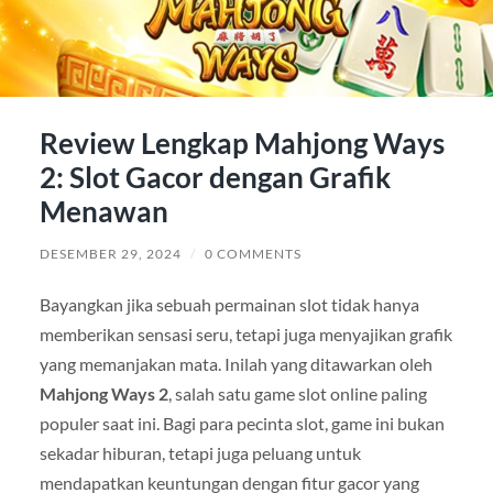
Review Lengkap Mahjong Ways
2: Slot Gacor dengan Grafik
Menawan
DESEMBER 29, 2024
/
0 COMMENTS
Bayangkan jika sebuah permainan slot tidak hanya
memberikan sensasi seru, tetapi juga menyajikan grafik
yang memanjakan mata. Inilah yang ditawarkan oleh
Mahjong Ways 2
, salah satu game slot online paling
populer saat ini. Bagi para pecinta slot, game ini bukan
sekadar hiburan, tetapi juga peluang untuk
mendapatkan keuntungan dengan fitur gacor yang