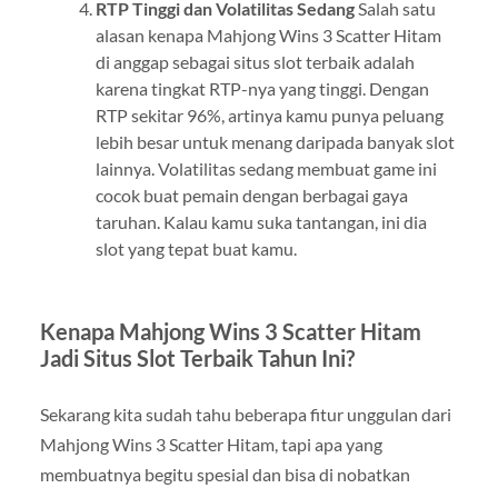
RTP Tinggi dan Volatilitas Sedang
Salah satu
alasan kenapa Mahjong Wins 3 Scatter Hitam
di anggap sebagai situs slot terbaik adalah
karena tingkat RTP-nya yang tinggi. Dengan
RTP sekitar 96%, artinya kamu punya peluang
lebih besar untuk menang daripada banyak slot
lainnya. Volatilitas sedang membuat game ini
cocok buat pemain dengan berbagai gaya
taruhan. Kalau kamu suka tantangan, ini dia
slot yang tepat buat kamu.
Kenapa Mahjong Wins 3 Scatter Hitam
Jadi Situs Slot Terbaik Tahun Ini?
Sekarang kita sudah tahu beberapa fitur unggulan dari
Mahjong Wins 3 Scatter Hitam, tapi apa yang
membuatnya begitu spesial dan bisa di nobatkan