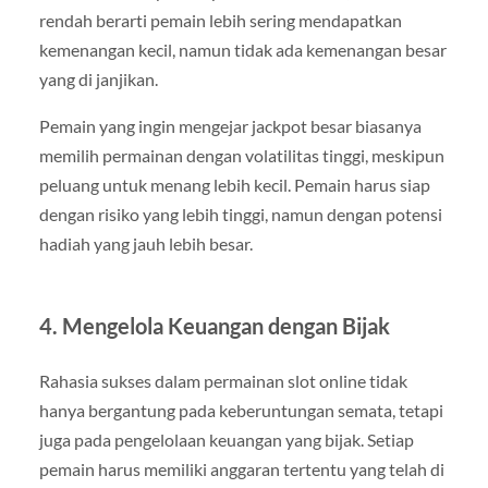
rendah berarti pemain lebih sering mendapatkan
kemenangan kecil, namun tidak ada kemenangan besar
yang di janjikan.
Pemain yang ingin mengejar jackpot besar biasanya
memilih permainan dengan volatilitas tinggi, meskipun
peluang untuk menang lebih kecil. Pemain harus siap
dengan risiko yang lebih tinggi, namun dengan potensi
hadiah yang jauh lebih besar.
4. Mengelola Keuangan dengan Bijak
Rahasia sukses dalam permainan slot online tidak
hanya bergantung pada keberuntungan semata, tetapi
juga pada pengelolaan keuangan yang bijak. Setiap
pemain harus memiliki anggaran tertentu yang telah di