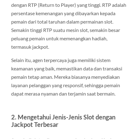
dengan RTP (Return to Player) yang tinggi. RTP adalah
persentase kemenangan yang dibayarkan kepada
pemain dari total taruhan dalam permainan slot.
Semakin tinggi RTP suatu mesin slot, semakin besar
peluang pemain untuk memenangkan hadiah,
termasuk jackpot.
Selain itu, agen terpercaya juga memiliki sistem
keamanan yang baik, memastikan data dan transaksi
pemain tetap aman. Mereka biasanya menyediakan
layanan pelanggan yang responsif, sehingga pemain
dapat merasa nyaman dan terjamin saat bermain.
2. Mengetahui Jenis-Jenis Slot dengan
Jackpot Terbesar