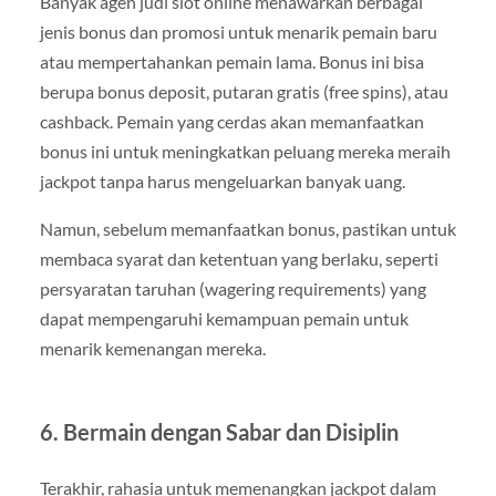
Banyak agen judi slot online menawarkan berbagai
jenis bonus dan promosi untuk menarik pemain baru
atau mempertahankan pemain lama. Bonus ini bisa
berupa bonus deposit, putaran gratis (free spins), atau
cashback. Pemain yang cerdas akan memanfaatkan
bonus ini untuk meningkatkan peluang mereka meraih
jackpot tanpa harus mengeluarkan banyak uang.
Namun, sebelum memanfaatkan bonus, pastikan untuk
membaca syarat dan ketentuan yang berlaku, seperti
persyaratan taruhan (wagering requirements) yang
dapat mempengaruhi kemampuan pemain untuk
menarik kemenangan mereka.
6. Bermain dengan Sabar dan Disiplin
Terakhir, rahasia untuk memenangkan jackpot dalam