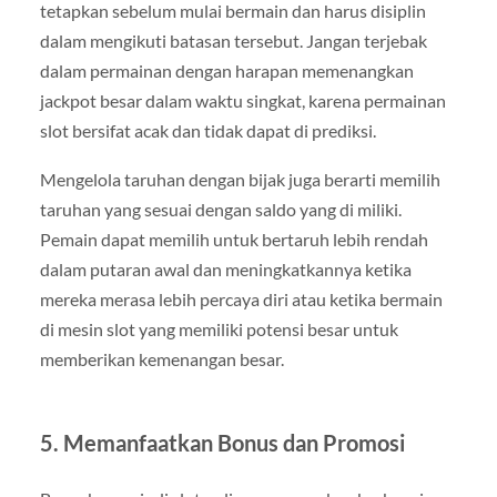
tetapkan sebelum mulai bermain dan harus disiplin
dalam mengikuti batasan tersebut. Jangan terjebak
dalam permainan dengan harapan memenangkan
jackpot besar dalam waktu singkat, karena permainan
slot bersifat acak dan tidak dapat di prediksi.
Mengelola taruhan dengan bijak juga berarti memilih
taruhan yang sesuai dengan saldo yang di miliki.
Pemain dapat memilih untuk bertaruh lebih rendah
dalam putaran awal dan meningkatkannya ketika
mereka merasa lebih percaya diri atau ketika bermain
di mesin slot yang memiliki potensi besar untuk
memberikan kemenangan besar.
5. Memanfaatkan Bonus dan Promosi