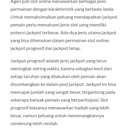
Agen judi slot online menawarkan berbagai jenis
permainan dengan karakteristik yang berbeda-beda.
Untuk memaksimalkan peluang mendapatkan jackpot,
pemain perlu memahami jenis slot yang memiliki
potensi jackpot terbesar. Ada dua jenis utama jackpot
yang bisa ditemukan dalam permainan slot online:
jackpot progresif dan jackpot tetap.
Jackpot progresif adalah jenis jackpot yang terus
meningkat seiring waktu, karena sebagian kecil dari
setiap taruhan yang dilakukan oleh pemain akan
disumbangkan ke dalam pool jackpot. Jackpot ini bisa
mencapai jumlah yang sangat besar, tergantung pada
seberapa banyak pemain yang berpartisipasi. Slot
progresif biasanya menawarkan hadiah yang lebih
besar, namun peluang untuk memenangkannya
cenderung lebih rendah.