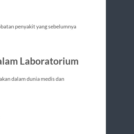
obatan penyakit yang sebelumnya
dalam Laboratorium
nakan dalam dunia medis dan
t