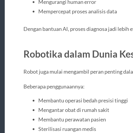
Mengurangi human error
Mempercepat proses analisis data
Dengan bantuan AI, proses diagnosa jadi lebih e
Robotika dalam Dunia Ke
Robot juga mulai mengambil peran penting dal
Beberapa penggunaannya:
Membantu operasi bedah presisi tinggi
Mengantar obat di rumah sakit
Membantu perawatan pasien
Sterilisasi ruangan medis