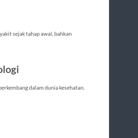
akit sejak tahap awal, bahkan
ologi
g berkembang dalam dunia kesehatan.