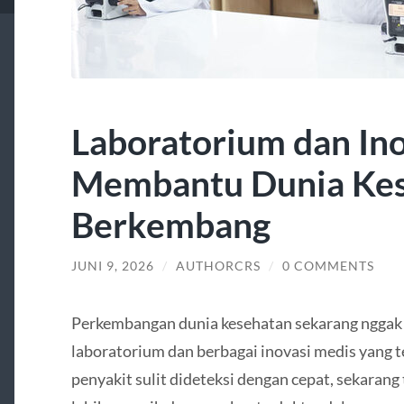
Laboratorium dan Ino
Membantu Dunia Ke
Berkembang
JUNI 9, 2026
/
AUTHORCRS
/
0 COMMENTS
Perkembangan dunia kesehatan sekarang nggak b
laboratorium dan berbagai inovasi medis yang 
penyakit sulit dideteksi dengan cepat, sekarang