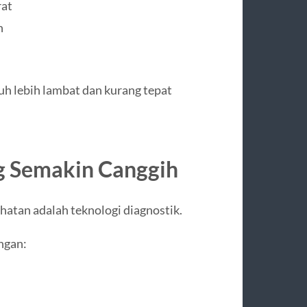
rat
n
uh lebih lambat dan kurang tepat
g Semakin Canggih
hatan adalah teknologi diagnostik.
ngan: