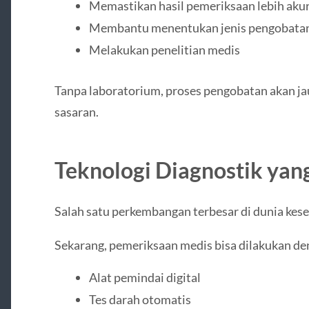
Memastikan hasil pemeriksaan lebih aku
Membantu menentukan jenis pengobata
Melakukan penelitian medis
Tanpa laboratorium, proses pengobatan akan ja
sasaran.
Teknologi Diagnostik yan
Salah satu perkembangan terbesar di dunia kese
Sekarang, pemeriksaan medis bisa dilakukan de
Alat pemindai digital
Tes darah otomatis