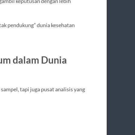
ambil keputusan dengan lebih
“otak pendukung” dunia kesehatan
ium dalam Dunia
ampel, tapi juga pusat analisis yang