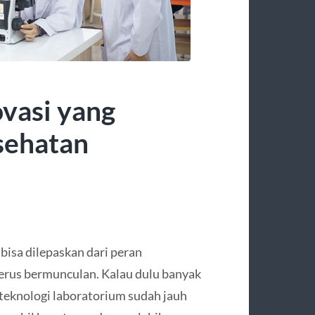
vasi yang
sehatan
isa dilepaskan dari peran
terus bermunculan. Kalau dulu banyak
 teknologi laboratorium sudah jauh