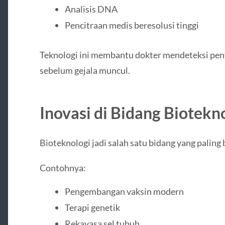
Analisis DNA
Pencitraan medis beresolusi tinggi
Teknologi ini membantu dokter mendeteksi peny
sebelum gejala muncul.
Inovasi di Bidang Biotekn
Bioteknologi jadi salah satu bidang yang palin
Contohnya:
Pengembangan vaksin modern
Terapi genetik
Rekayasa sel tubuh