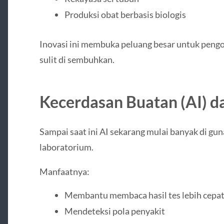
Produksi obat berbasis biologis
Inovasi ini membuka peluang besar untuk peng
sulit di sembuhkan.
Kecerdasan Buatan (AI) 
Sampai saat ini AI sekarang mulai banyak di gu
laboratorium.
Manfaatnya:
Membantu membaca hasil tes lebih cepa
Mendeteksi pola penyakit