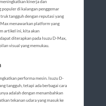
 meningkatkan kinerja dan
ng populer di kalangan penggemar
 truk tangguh dengan reputasi yang
 D-Max menawarkan platform yang
 artikel ini, kita akan
 dapat diterapkan pada Isuzu D-Max,
pilan visual yang memukau.
n
ingkatkan performa mesin. Isuzu D-
ang tangguh, tetapi ada berbagai cara
atunya adalah dengan menambahkan
atkan tekanan udara yang masuk ke