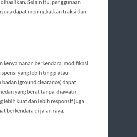
ihasilkan. Selain itu, penggunaan
h juga dapat meningkatkan traksi dan
kenyamanan berkendara, modifikasi
spensi yang lebih tinggi atau
 badan (ground clearance) dapat
edan yang berat tanpa khawatir
lebih kuat dan lebih responsif juga
t berkendara di jalan raya.