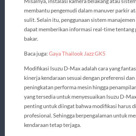
Misalnya, instalasi kamera belakang atau siste
membantu pengemudi dalam manuver parkir at
sulit. Selain itu, penggunaan sistem manajemen
dapat memberikan informasi real-time tentang 
bakar.
Baca juga:
Gaya Thailook Jazz GK5
Modifikasi Isuzu D-Max adalah cara yang fanta
kinerja kendaraan sesuai dengan preferensi dan 
peningkatan performa mesin hingga penampilan 
yang tersedia untuk menyesuaikan Isuzu D-Max
penting untuk diingat bahwa modifikasi harus di
profesional. Sehingga berpengalaman untuk m
kendaraan tetap terjaga.