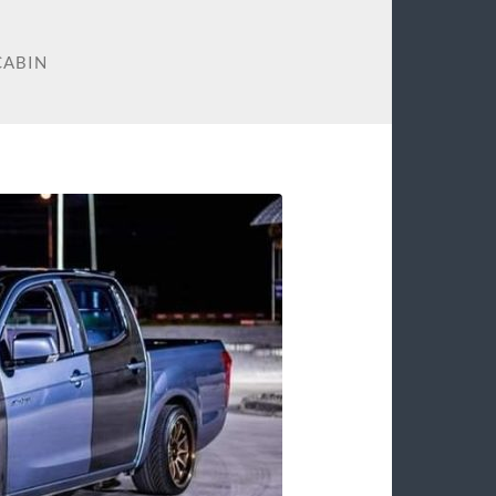
CABIN