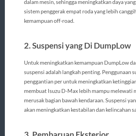
dalam mesin, sehingga meningkatkan daya yang d
sistem penggerak empat roda yang lebih canggi
kemampuan off-road.
2. Suspensi yang Di DumpLow
Untuk meningkatkan kemampuan DumpLow dan 
suspensi adalah langkah penting. Penggunaan su
penggantian per untuk meningkatkan ketinggian
membuat Isuzu D-Max lebih mampu melewati m
merusak bagian bawah kendaraan. Suspensi yang 
akan meningkatkan kestabilan dan kelincahan saa
3. Pembaruan Eksterior