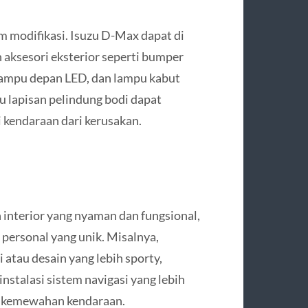
m modifikasi. Isuzu D-Max dapat di
aksesori eksterior seperti bumper
, lampu depan LED, dan lampu kabut
u lapisan pelindung bodi dapat
 kendaraan dari kerusakan.
 interior yang nyaman dan fungsional,
personal yang unik. Misalnya,
 atau desain yang lebih sporty,
nstalasi sistem navigasi yang lebih
 kemewahan kendaraan.