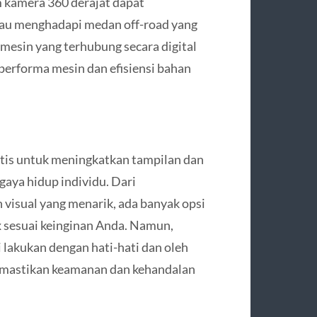
m kamera 360 derajat dapat
au menghadapi medan off-road yang
 mesin yang terhubung secara digital
performa mesin dan efisiensi bahan
stis untuk meningkatkan tampilan dan
gaya hidup individu. Dari
visual yang menarik, ada banyak opsi
 sesuai keinginan Anda. Namun,
 lakukan dengan hati-hati dan oleh
emastikan keamanan dan kehandalan