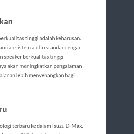
tkan
erkualitas tinggi adalah keharusan.
ntian sistem audio standar dengan
 speaker berkualitas tinggi,
 hanya akan meningkatkan pengalaman
alanan lebih menyenangkan bagi
ru
nologi terbaru ke dalam Isuzu D-Max.