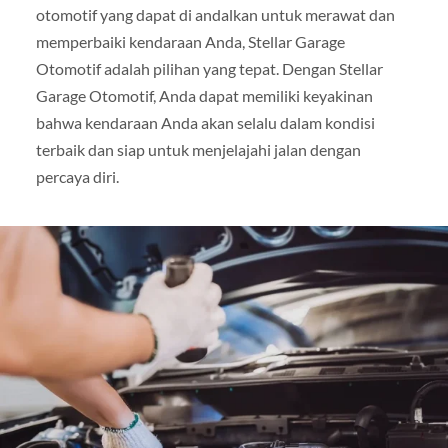
otomotif yang dapat di andalkan untuk merawat dan
memperbaiki kendaraan Anda, Stellar Garage
Otomotif adalah pilihan yang tepat. Dengan Stellar
Garage Otomotif, Anda dapat memiliki keyakinan
bahwa kendaraan Anda akan selalu dalam kondisi
terbaik dan siap untuk menjelajahi jalan dengan
percaya diri.