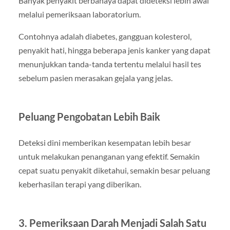
Banyak penyakit berbahaya dapat dideteksi lebih awal
melalui pemeriksaan laboratorium.
Contohnya adalah diabetes, gangguan kolesterol,
penyakit hati, hingga beberapa jenis kanker yang dapat
menunjukkan tanda-tanda tertentu melalui hasil tes
sebelum pasien merasakan gejala yang jelas.
Peluang Pengobatan Lebih Baik
Deteksi dini memberikan kesempatan lebih besar
untuk melakukan penanganan yang efektif. Semakin
cepat suatu penyakit diketahui, semakin besar peluang
keberhasilan terapi yang diberikan.
3. Pemeriksaan Darah Menjadi Salah Satu