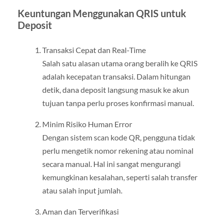
Keuntungan Menggunakan QRIS untuk
Deposit
Transaksi Cepat dan Real-Time
Salah satu alasan utama orang beralih ke QRIS
adalah kecepatan transaksi. Dalam hitungan
detik, dana deposit langsung masuk ke akun
tujuan tanpa perlu proses konfirmasi manual.
Minim Risiko Human Error
Dengan sistem scan kode QR, pengguna tidak
perlu mengetik nomor rekening atau nominal
secara manual. Hal ini sangat mengurangi
kemungkinan kesalahan, seperti salah transfer
atau salah input jumlah.
Aman dan Terverifikasi