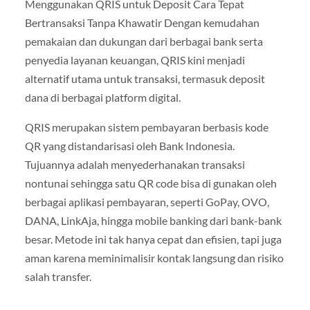
Menggunakan QRIS untuk Deposit Cara Tepat
Bertransaksi Tanpa Khawatir Dengan kemudahan
pemakaian dan dukungan dari berbagai bank serta
penyedia layanan keuangan, QRIS kini menjadi
alternatif utama untuk transaksi, termasuk deposit
dana di berbagai platform digital.
QRIS merupakan sistem pembayaran berbasis kode
QR yang distandarisasi oleh Bank Indonesia.
Tujuannya adalah menyederhanakan transaksi
nontunai sehingga satu QR code bisa di gunakan oleh
berbagai aplikasi pembayaran, seperti GoPay, OVO,
DANA, LinkAja, hingga mobile banking dari bank-bank
besar. Metode ini tak hanya cepat dan efisien, tapi juga
aman karena meminimalisir kontak langsung dan risiko
salah transfer.