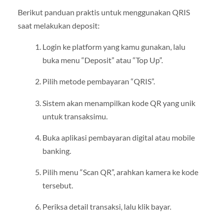
Berikut panduan praktis untuk menggunakan QRIS
saat melakukan deposit:
Login ke platform yang kamu gunakan, lalu
buka menu “Deposit” atau “Top Up”.
Pilih metode pembayaran “QRIS”.
Sistem akan menampilkan kode QR yang unik
untuk transaksimu.
Buka aplikasi pembayaran digital atau mobile
banking.
Pilih menu “Scan QR”, arahkan kamera ke kode
tersebut.
Periksa detail transaksi, lalu klik bayar.