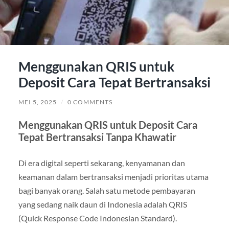
Menggunakan QRIS untuk
Deposit Cara Tepat Bertransaksi
MEI 5, 2025
/
0 COMMENTS
Menggunakan QRIS untuk Deposit Cara
Tepat Bertransaksi Tanpa Khawatir
Di era digital seperti sekarang, kenyamanan dan
keamanan dalam bertransaksi menjadi prioritas utama
bagi banyak orang. Salah satu metode pembayaran
yang sedang naik daun di Indonesia adalah QRIS
(Quick Response Code Indonesian Standard).