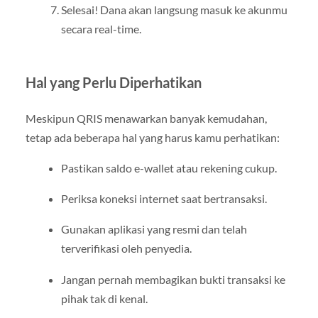
Selesai! Dana akan langsung masuk ke akunmu
secara real-time.
Hal yang Perlu Diperhatikan
Meskipun QRIS menawarkan banyak kemudahan,
tetap ada beberapa hal yang harus kamu perhatikan:
Pastikan saldo e-wallet atau rekening cukup.
Periksa koneksi internet saat bertransaksi.
Gunakan aplikasi yang resmi dan telah
terverifikasi oleh penyedia.
Jangan pernah membagikan bukti transaksi ke
pihak tak di kenal.