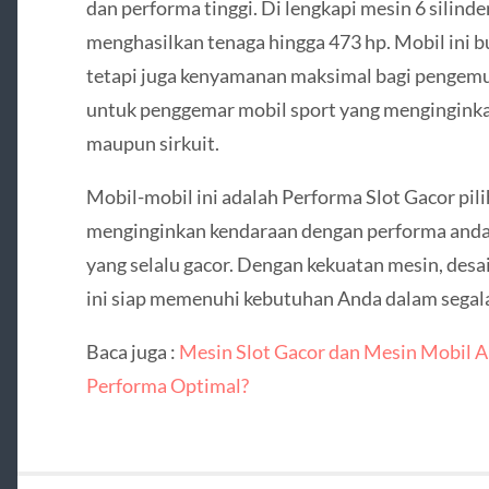
dan performa tinggi. Di lengkapi mesin 6 sili
menghasilkan tenaga hingga 473 hp. Mobil ini
tetapi juga kenyamanan maksimal bagi penge
untuk penggemar mobil sport yang menginginkan
maupun sirkuit.
Mobil-mobil ini adalah Performa Slot Gacor pil
menginginkan kendaraan dengan performa andal
yang selalu gacor. Dengan kekuatan mesin, desai
ini siap memenuhi kebutuhan Anda dalam segala
Baca juga :
Mesin Slot Gacor dan Mesin Mobil 
Performa Optimal?