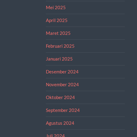
Mei 2025
April 2025
Maret 2025
Februari 2025
Januari 2025
Desember 2024
November 2024
Oktober 2024
September 2024
Agustus 2024
Juli 2024