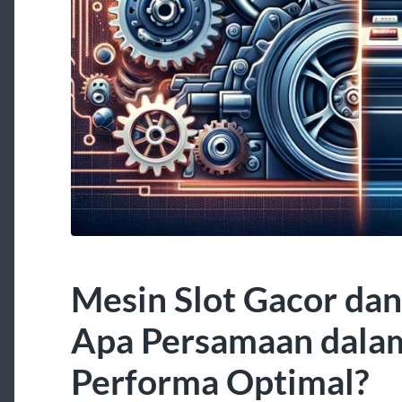
Mesin Slot Gacor da
Apa Persamaan dala
Performa Optimal?