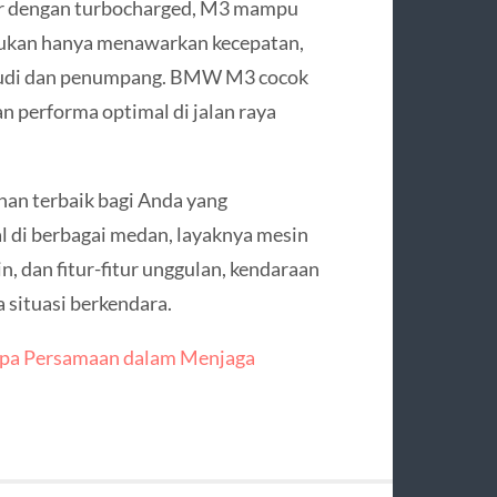
nder dengan turbocharged, M3 mampu
 bukan hanya menawarkan kecepatan,
mudi dan penumpang. BMW M3 cocok
 performa optimal di jalan raya
ihan terbaik bagi Anda yang
 di berbagai medan, layaknya mesin
n, dan fitur-fitur unggulan, kendaraan
 situasi berkendara.
Apa Persamaan dalam Menjaga