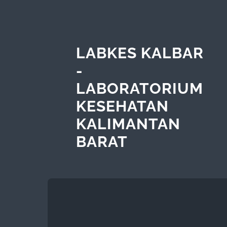
LABKES KALBAR
-
LABORATORIUM
KESEHATAN
KALIMANTAN
BARAT