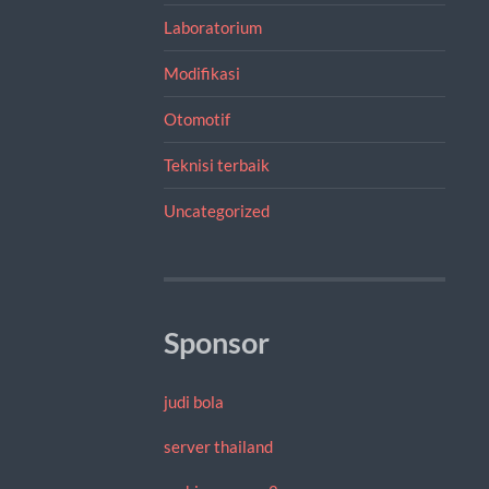
Laboratorium
Modifikasi
Otomotif
Teknisi terbaik
Uncategorized
Sponsor
judi bola
server thailand