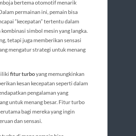
amboja bertema otomotif menarik
 Dalam permainan ini, pemain bisa
capai “kecepatan” tertentu dalam
 kombinasi simbol mesin yang langka.
g, tetapi juga memberikan sensasi
dang mengatur strategi untuk menang
iliki
fitur turbo
yang memungkinkan
rikan kesan kecepatan seperti dalam
 mendapatkan pengalaman yang
ang untuk menang besar. Fitur turbo
 terutama bagi mereka yang ingin
ruan dan sensasi.
r turbo di mana pemain bisa