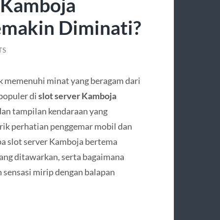
 Kamboja
makin Diminati?
TS
uk memenuhi minat yang beragam dari
populer di
slot server Kamboja
 dan tampilan kendaraan yang
rik perhatian penggemar mobil dan
pa slot server Kamboja bertema
 yang ditawarkan, serta bagaimana
 sensasi mirip dengan balapan