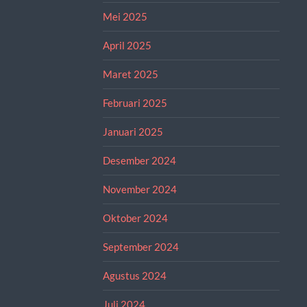
Mei 2025
April 2025
Maret 2025
Februari 2025
Januari 2025
Desember 2024
November 2024
Oktober 2024
September 2024
Agustus 2024
Juli 2024