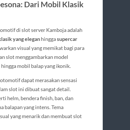
ona: Dari Mobil Klasik
tomotif di slot server Kamboja adalah
klasik yang elegan
hingga
supercar
nawarkan visual yang memikat bagi para
nan slot menggambarkan model
 hingga mobil balap yang ikonik.
otomotif dapat merasakan sensasi
m slot ini dibuat sangat detail.
ti helm, bendera finish, ban, dan
a balapan yang intens. Tema
sual yang menarik dan membuat slot