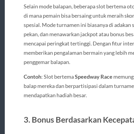
Selain mode balapan, beberapa slot bertema ot
di mana pemain bisa bersaing untuk meraih sko
spesial. Mode turnamen ini biasanya di adakan se
pekan, dan menawarkan jackpot atau bonus besa
mencapai peringkat tertinggi. Dengan fitur inter
memberikan pengalaman bermain yang lebih men
penggemar balapan.
Contoh
: Slot bertema
Speedway Race
memungki
balap mereka dan berpartisipasi dalam turnam
mendapatkan hadiah besar.
3.
Bonus Berdasarkan Kecepat