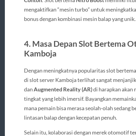
mengaktifkan “mesin turbo” untuk meningkatka
bonus dengan kombinasi mesin balap yang unik.
4.
Masa Depan Slot Bertema Oto
Kamboja
Dengan meningkatnya popularitas slot bertema
di slot server Kamboja terlihat sangat menjanji
dan
Augmented Reality (AR)
di harapkan akan
tingkat yang lebih imersif. Bayangkan memainka
mana pemain bisa merasa seolah-olah sedang be
lintasan balap dengan kecepatan penuh.
Selain itu, kolaborasi dengan merek otomotif 