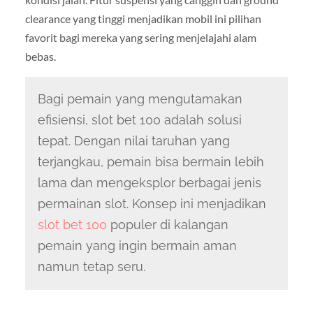
clearance yang tinggi menjadikan mobil ini pilihan
favorit bagi mereka yang sering menjelajahi alam
bebas.
Bagi pemain yang mengutamakan
efisiensi, slot bet 100 adalah solusi
tepat. Dengan nilai taruhan yang
terjangkau, pemain bisa bermain lebih
lama dan mengeksplor berbagai jenis
permainan slot. Konsep ini menjadikan
slot bet 100
populer di kalangan
pemain yang ingin bermain aman
namun tetap seru.