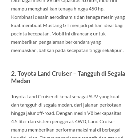
Ditenagai mesin V8 berkapasitas 5.0 liter, mobil ini
mampu menghasilkan tenaga hingga 450 hp.
Kombinasi desain aerodinamis dan tenaga mesin yang
kuat membuat Mustang GT menjadi pilihan ideal bagi
pecinta kecepatan. Mobil ini dirancang untuk
memberikan pengalaman berkendara yang
memuaskan, bahkan pada kecepatan tinggi sekalipun.
2. Toyota Land Cruiser – Tangguh di Segala
Medan
Toyota Land Cruiser di kenal sebagai SUV yang kuat
dan tangguh di segala medan, dari jalanan perkotaan
hingga jalur off-road. Dengan mesin V8 berkapasitas
4.5 liter dan sistem penggerak 4WD, Land Cruiser
mampu memberikan performa maksimal di berbagai
kondisi jalan. Fitur suspensi yang canggih dan ground