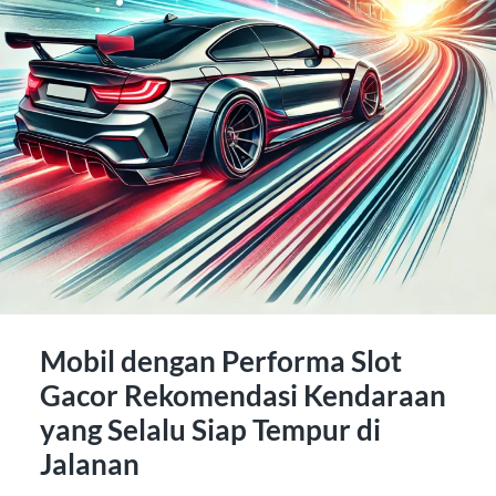
Mobil dengan Performa Slot
Gacor Rekomendasi Kendaraan
yang Selalu Siap Tempur di
Jalanan