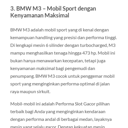
3. BMW M3 – Mobil Sport dengan
Kenyamanan Maksimal
BMW M3 adalah mobil sport yang di kenal dengan
kemampuan handling yang presisi dan performa tinggi.
Di lengkapi mesin 6 silinder dengan turbocharged, M3
mampu menghasilkan tenaga hingga 473 hp. Mobil ini
bukan hanya menawarkan kecepatan, tetapi juga
kenyamanan maksimal bagi pengemudi dan
penumpang. BMW M3 cocok untuk penggemar mobil
sport yang menginginkan performa optimal di jalan
raya maupun sirkuit.
Mobil-mobil ini adalah Performa Slot Gacor pilihan
terbaik bagi Anda yang menginginkan kendaraan
dengan performa andal di berbagai medan, layaknya
mesin yang selalu gacor. Dengan kekuatan mesin,