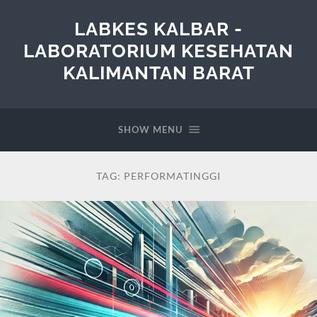
LABKES KALBAR -
LABORATORIUM KESEHATAN
KALIMANTAN BARAT
SHOW MENU
TAG:
PERFORMATINGGI