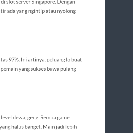
 di slot server Singapore. Dengan
atir ada yang ngintip atau nyolong
atas 97%. Ini artinya, peluang lo buat
 pemain yang sukses bawa pulang
ah level dewa, geng. Semua game
ang halus banget. Main jadi lebih