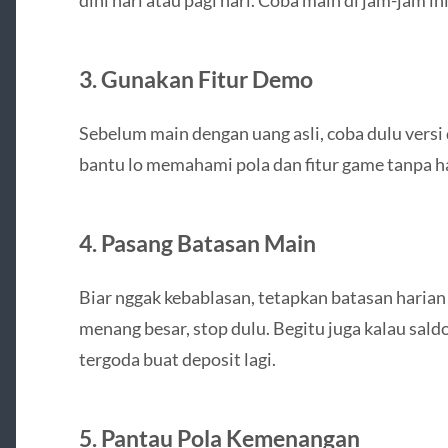
3.
Gunakan Fitur Demo
Sebelum main dengan uang asli, coba dulu versi d
bantu lo memahami pola dan fitur game tanpa h
4.
Pasang Batasan Main
Biar nggak kebablasan, tetapkan batasan harian
menang besar, stop dulu. Begitu juga kalau sald
tergoda buat deposit lagi.
5.
Pantau Pola Kemenangan