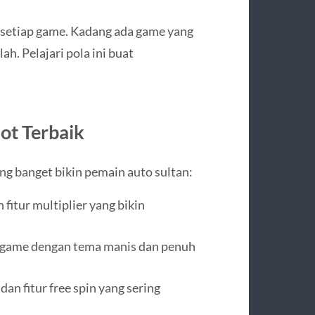
i setiap game. Kadang ada game yang
ah. Pelajari pola ini buat
lot Terbaik
ng banget bikin pemain auto sultan:
 fitur multiplier yang bikin
a game dengan tema manis dan penuh
dan fitur free spin yang sering