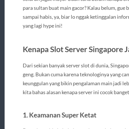
para sultan buat main gacor? Kalau belum, gue ba
sampai habis, ya, biar lo nggak ketinggalan info
yang lagi hype ini!
Kenapa Slot Server Singapore Ja
Dari sekian banyak server slot di dunia, Singapor
geng. Bukan cuma karena teknologinya yang cang
keunggulan yang bikin pengalaman main jadi lebi
kita bahas alasan kenapa server ini cocok bange
1.
Keamanan Super Ketat