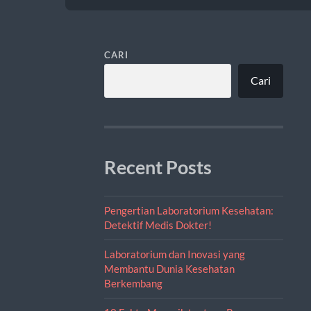
CARI
Cari
Recent Posts
Pengertian Laboratorium Kesehatan:
Detektif Medis Dokter!
Laboratorium dan Inovasi yang
Membantu Dunia Kesehatan
Berkembang