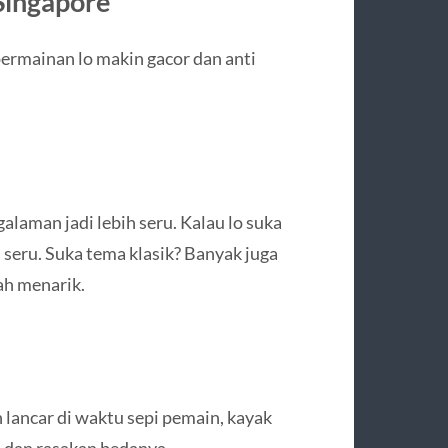
 Singapore
 permainan lo makin gacor dan anti
alaman jadi lebih seru. Kalau lo suka
seru. Suka tema klasik? Banyak juga
ah menarik.
h lancar di waktu sepi pemain, kayak
ni dan rasakan bedanya.