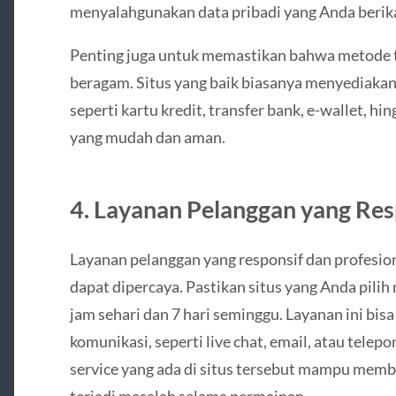
menyalahgunakan data pribadi yang Anda berik
Penting juga untuk memastikan bahwa metode 
beragam. Situs yang baik biasanya menyediaka
seperti kartu kredit, transfer bank, e-wallet, h
yang mudah dan aman.
4. Layanan Pelanggan yang Res
Layanan pelanggan yang responsif dan profesional
dapat dipercaya. Pastikan situs yang Anda pili
jam sehari dan 7 hari seminggu. Layanan ini bisa
komunikasi, seperti live chat, email, atau telepo
service yang ada di situs tersebut mampu membe