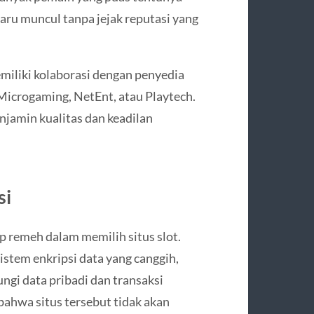
baru muncul tanpa jejak reputasi yang
memiliki kolaborasi dengan penyedia
Microgaming, NetEnt, atau Playtech.
jamin kualitas dan keadilan
si
p remeh dalam memilih situs slot.
istem enkripsi data yang canggih,
ungi data pribadi dan transaksi
ahwa situs tersebut tidak akan