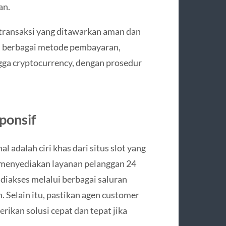
an.
transaksi yang ditawarkan aman dan
n berbagai metode pembayaran,
ingga cryptocurrency, dengan prosedur
ponsif
 adalah ciri khas dari situs slot yang
h menyediakan layanan pelanggan 24
 diakses melalui berbagai saluran
n. Selain itu, pastikan agen customer
rikan solusi cepat dan tepat jika