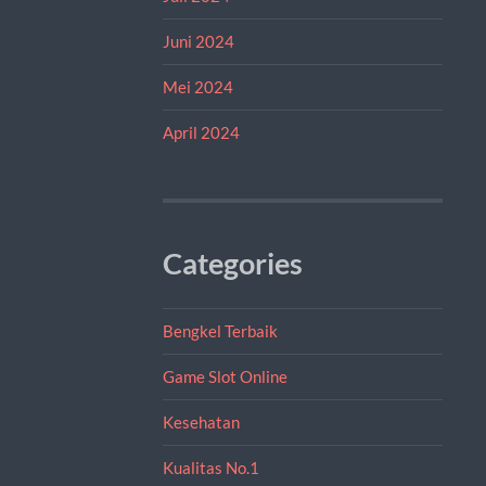
Juni 2024
Mei 2024
April 2024
Categories
Bengkel Terbaik
Game Slot Online
Kesehatan
Kualitas No.1