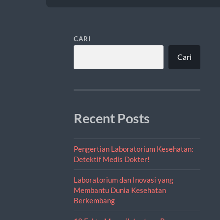
CARI
Cari
Recent Posts
Pengertian Laboratorium Kesehatan:
Detektif Medis Dokter!
Laboratorium dan Inovasi yang
Membantu Dunia Kesehatan
Berkembang