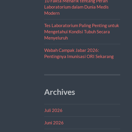
10 Fakta Menarik tentang Peran
Laboratorium dalam Dunia Medis
Modern
Tes Laboratorium Paling Penting untuk
Mengetahui Kondisi Tubuh Secara
Menyeluruh
Wabah Campak Jabar 2026:
Pentingnya Imunisasi ORI Sekarang
Archives
Juli 2026
Juni 2026