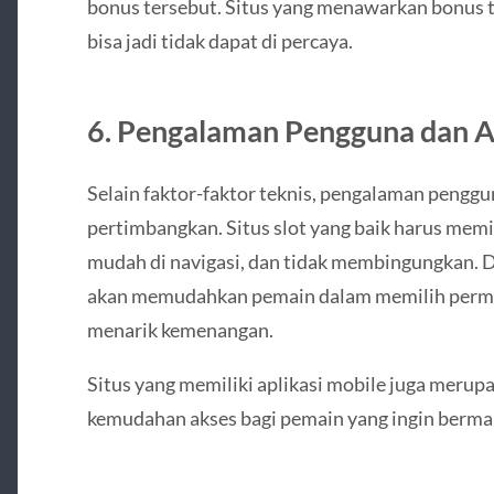
bonus tersebut. Situs yang menawarkan bonus ta
bisa jadi tidak dapat di percaya.
6. Pengalaman Pengguna dan A
Selain faktor-faktor teknis, pengalaman penggu
pertimbangkan. Situs slot yang baik harus mem
mudah di navigasi, dan tidak membingungkan. Des
akan memudahkan pemain dalam memilih permai
menarik kemenangan.
Situs yang memiliki aplikasi mobile juga meru
kemudahan akses bagi pemain yang ingin bermain