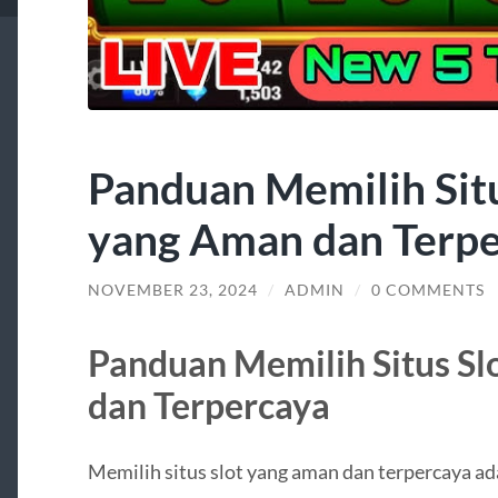
Panduan Memilih Sit
yang Aman dan Terp
NOVEMBER 23, 2024
/
ADMIN
/
0 COMMENTS
Panduan Memilih Situs S
dan Terpercaya
Memilih situs slot yang aman dan terpercaya a