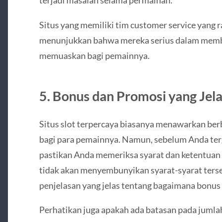
terjadi masalah selama permainan.
Situs yang memiliki tim customer service yang 
menunjukkan bahwa mereka serius dalam memb
memuaskan bagi pemainnya.
5. Bonus dan Promosi yang Jel
Situs slot terpercaya biasanya menawarkan be
bagi para pemainnya. Namun, sebelum Anda ter
pastikan Anda memeriksa syarat dan ketentuan y
tidak akan menyembunyikan syarat-syarat ters
penjelasan yang jelas tentang bagaimana bonus 
Perhatikan juga apakah ada batasan pada jumlah