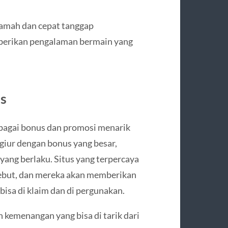
ramah dan cepat tanggap
erikan pengalaman bermain yang
as
rbagai bonus dan promosi menarik
giur dengan bonus yang besar,
ang berlaku. Situs yang terpercaya
ebut, dan mereka akan memberikan
bisa di klaim dan di pergunakan.
 kemenangan yang bisa di tarik dari