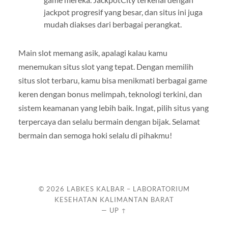
jackpot progresif yang besar, dan situs ini juga
mudah diakses dari berbagai perangkat.
Main slot memang asik, apalagi kalau kamu
menemukan situs slot yang tepat. Dengan memilih
situs slot terbaru, kamu bisa menikmati berbagai game
keren dengan bonus melimpah, teknologi terkini, dan
sistem keamanan yang lebih baik. Ingat, pilih situs yang
terpercaya dan selalu bermain dengan bijak. Selamat
bermain dan semoga hoki selalu di pihakmu!
© 2026
LABKES KALBAR – LABORATORIUM
KESEHATAN KALIMANTAN BARAT
—
UP ↑