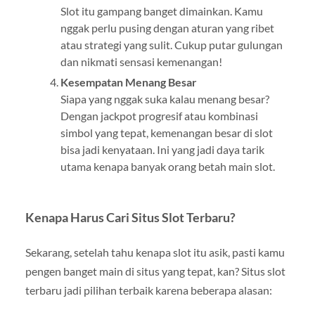
Slot itu gampang banget dimainkan. Kamu
nggak perlu pusing dengan aturan yang ribet
atau strategi yang sulit. Cukup putar gulungan
dan nikmati sensasi kemenangan!
Kesempatan Menang Besar
Siapa yang nggak suka kalau menang besar?
Dengan jackpot progresif atau kombinasi
simbol yang tepat, kemenangan besar di slot
bisa jadi kenyataan. Ini yang jadi daya tarik
utama kenapa banyak orang betah main slot.
Kenapa Harus Cari Situs Slot Terbaru?
Sekarang, setelah tahu kenapa slot itu asik, pasti kamu
pengen banget main di situs yang tepat, kan? Situs slot
terbaru jadi pilihan terbaik karena beberapa alasan: