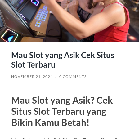
Mau Slot yang Asik Cek Situs
Slot Terbaru
NOVEMBER 21, 2024
/
0 COMMENTS
Mau Slot yang Asik? Cek
Situs Slot Terbaru yang
Bikin Kamu Betah!