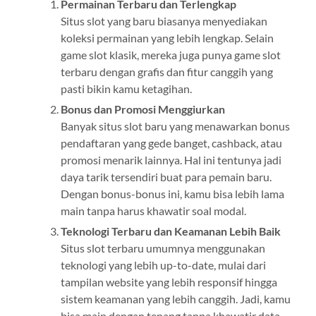
Permainan Terbaru dan Terlengkap
Situs slot yang baru biasanya menyediakan
koleksi permainan yang lebih lengkap. Selain
game slot klasik, mereka juga punya game slot
terbaru dengan grafis dan fitur canggih yang
pasti bikin kamu ketagihan.
Bonus dan Promosi Menggiurkan
Banyak situs slot baru yang menawarkan bonus
pendaftaran yang gede banget, cashback, atau
promosi menarik lainnya. Hal ini tentunya jadi
daya tarik tersendiri buat para pemain baru.
Dengan bonus-bonus ini, kamu bisa lebih lama
main tanpa harus khawatir soal modal.
Teknologi Terbaru dan Keamanan Lebih Baik
Situs slot terbaru umumnya menggunakan
teknologi yang lebih up-to-date, mulai dari
tampilan website yang lebih responsif hingga
sistem keamanan yang lebih canggih. Jadi, kamu
bisa main dengan tenang tanpa khawatir data