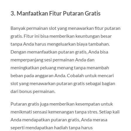
3. Manfaatkan Fitur Putaran Gratis
Banyak permainan slot yang menawarkan fitur putaran
gratis. Fitur ini bisa memberikan keuntungan besar
tanpa Anda harus mengeluarkan biaya tambahan.
Dengan memanfaatkan putaran gratis, Anda bisa
memperpanjang sesi permainan Anda dan
meningkatkan peluang menang tanpa menambah
beban pada anggaran Anda. Cobalah untuk mencari
slot yang menawarkan putaran gratis sebagai bagian
dari bonus permainan.
Putaran gratis juga memberikan kesempatan untuk
menikmati sensasi kemenangan tanpa stres. Setiap kali
Anda mendapatkan putaran gratis, Anda merasa
seperti mendapatkan hadiah tanpa harus