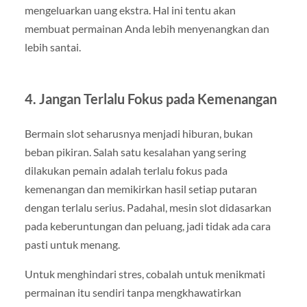
mengeluarkan uang ekstra. Hal ini tentu akan
membuat permainan Anda lebih menyenangkan dan
lebih santai.
4. Jangan Terlalu Fokus pada Kemenangan
Bermain slot seharusnya menjadi hiburan, bukan
beban pikiran. Salah satu kesalahan yang sering
dilakukan pemain adalah terlalu fokus pada
kemenangan dan memikirkan hasil setiap putaran
dengan terlalu serius. Padahal, mesin slot didasarkan
pada keberuntungan dan peluang, jadi tidak ada cara
pasti untuk menang.
Untuk menghindari stres, cobalah untuk menikmati
permainan itu sendiri tanpa mengkhawatirkan