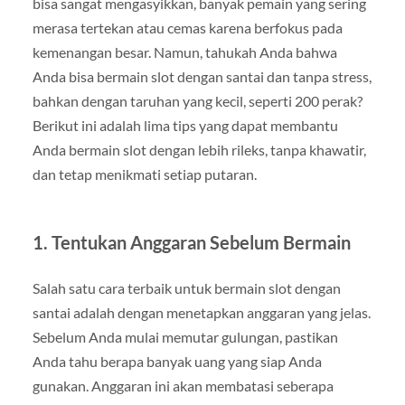
bisa sangat mengasyikkan, banyak pemain yang sering
merasa tertekan atau cemas karena berfokus pada
kemenangan besar. Namun, tahukah Anda bahwa
Anda bisa bermain slot dengan santai dan tanpa stress,
bahkan dengan taruhan yang kecil, seperti 200 perak?
Berikut ini adalah lima tips yang dapat membantu
Anda bermain slot dengan lebih rileks, tanpa khawatir,
dan tetap menikmati setiap putaran.
1. Tentukan Anggaran Sebelum Bermain
Salah satu cara terbaik untuk bermain slot dengan
santai adalah dengan menetapkan anggaran yang jelas.
Sebelum Anda mulai memutar gulungan, pastikan
Anda tahu berapa banyak uang yang siap Anda
gunakan. Anggaran ini akan membatasi seberapa