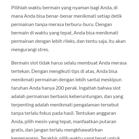
Pilihlah waktu bermain yang nyaman bagi Anda, di
mana Anda bisa benar-benar menikmati setiap detik
permainan tanpa merasa terburu-buru. Dengan
bermain di waktu yang tepat, Anda bisa menikmati
permainan dengan lebih rileks, dan tentu saja, itu akan
mengurangi stres.
Bermain slot tidak harus selalu membuat Anda merasa
tertekan. Dengan mengikuti tips di atas, Anda bisa
menikmati permainan dengan lebih santai meskipun
taruhan Anda hanya 200 perak. Ingatlah bahwa slot
adalah permainan berbasis keberuntungan, dan yang
terpenting adalah menikmati pengalaman tersebut
tanpa terlalu fokus pada hasil. Tentukan anggaran
Anda, pilih mesin yang tepat, manfaatkan putaran
gratis, dan jangan terlalu mengkhawatirkan
kemenangan. Terakhir, pilih waktu yang tepat untuk