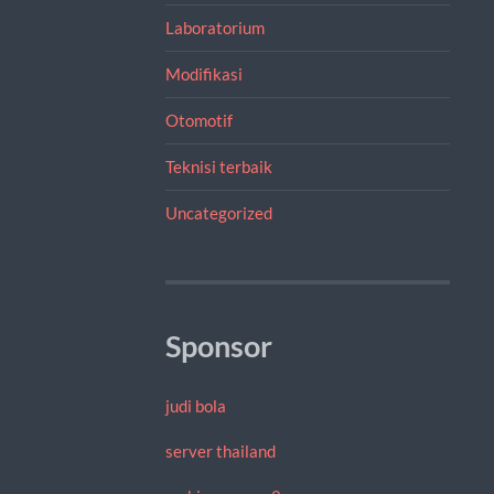
Laboratorium
Modifikasi
Otomotif
Teknisi terbaik
Uncategorized
Sponsor
judi bola
server thailand