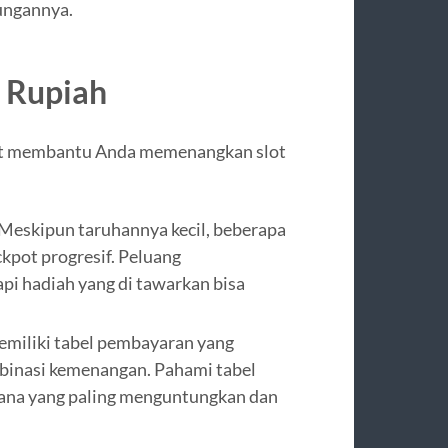
ungannya.
0 Rupiah
apat membantu Anda memenangkan slot
 Meskipun taruhannya kecil, beberapa
kpot progresif. Peluang
pi hadiah yang di tawarkan bisa
memiliki tabel pembayaran yang
mbinasi kemenangan. Pahami tabel
ana yang paling menguntungkan dan