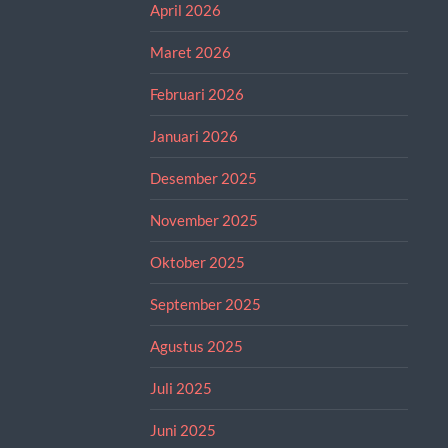
April 2026
Maret 2026
Februari 2026
Januari 2026
Desember 2025
November 2025
Oktober 2025
September 2025
Agustus 2025
Juli 2025
Juni 2025