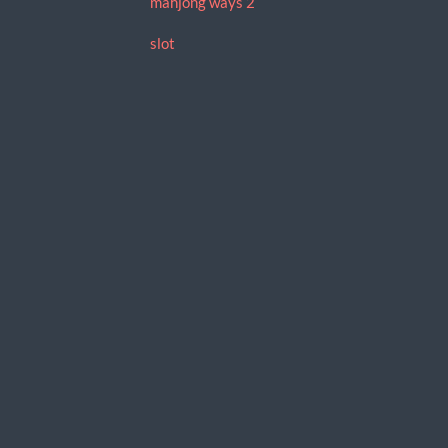
mahjong ways 2
slot