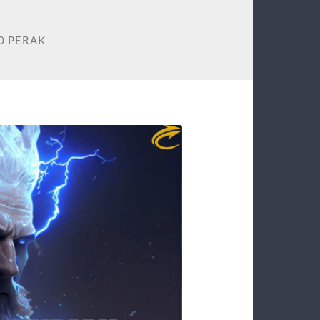
0 PERAK