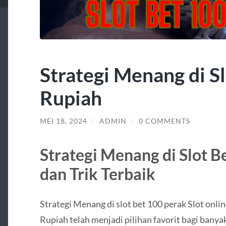
Strategi Menang di S
Rupiah
MEI 18, 2024
/
ADMIN
/
0 COMMENTS
Strategi Menang di Slot B
dan Trik Terbaik
Strategi Menang di slot bet 100 perak Slot onl
Rupiah telah menjadi pilihan favorit bagi ban