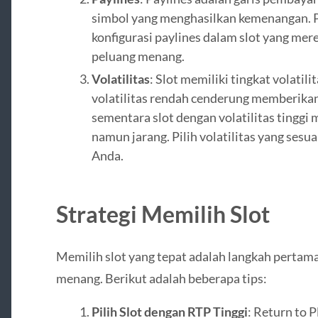
simbol yang menghasilkan kemenangan.
konfigurasi paylines dalam slot yang m
peluang menang.
Volatilitas
: Slot memiliki tingkat volatil
volatilitas rendah cenderung memberika
sementara slot dengan volatilitas tingg
namun jarang. Pilih volatilitas yang sesu
Anda.
Strategi Memilih Slot
Memilih slot yang tepat adalah langkah perta
menang. Berikut adalah beberapa tips:
Pilih Slot dengan RTP Tinggi
: Return to 