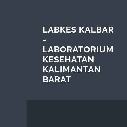
LABKES KALBAR
-
LABORATORIUM
KESEHATAN
KALIMANTAN
BARAT