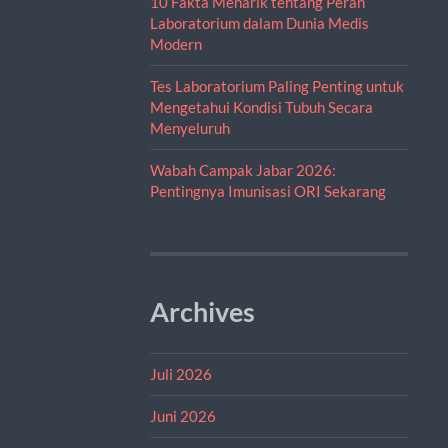
10 Fakta Menarik tentang Peran
Laboratorium dalam Dunia Medis
Modern
Tes Laboratorium Paling Penting untuk
Mengetahui Kondisi Tubuh Secara
Menyeluruh
Wabah Campak Jabar 2026:
Pentingnya Imunisasi ORI Sekarang
Archives
Juli 2026
Juni 2026