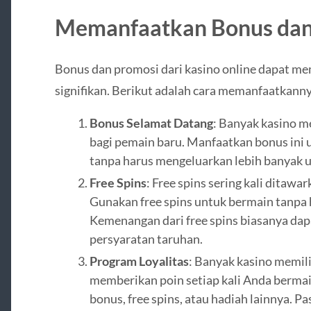
Memanfaatkan Bonus dan
Bonus dan promosi dari kasino online dapat me
signifikan. Berikut adalah cara memanfaatkanny
Bonus Selamat Datang
: Banyak kasino 
bagi pemain baru. Manfaatkan bonus in
tanpa harus mengeluarkan lebih banyak 
Free Spins
: Free spins sering kali ditawa
Gunakan free spins untuk bermain tanpa
Kemenangan dari free spins biasanya dap
persyaratan taruhan.
Program Loyalitas
: Banyak kasino memili
memberikan poin setiap kali Anda bermai
bonus, free spins, atau hadiah lainnya. 