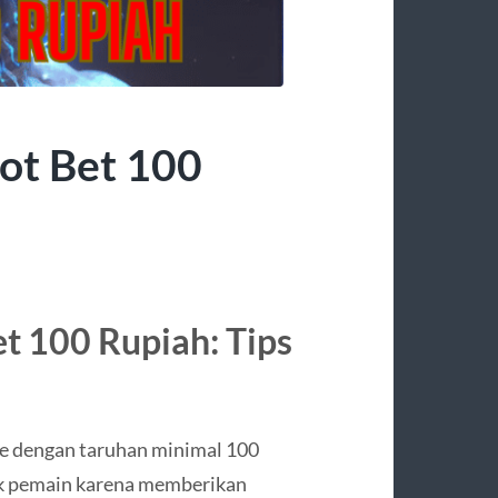
lot Bet 100
et 100 Rupiah: Tips
ine dengan taruhan minimal 100
yak pemain karena memberikan