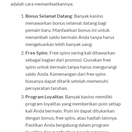
adalah cara memanfaatkannya:
Bonus Selamat Datang
: Banyak kasino
menawarkan bonus selamat datang bagi
pemain baru. Manfaatkan bonus ini untuk
menambah saldo bermain Anda tanpa harus
mengeluarkan lebih banyak uang.
Free Spins
: Free spins sering kali ditawarkan
sebagai bagian dari promosi. Gunakan free
spins untuk bermain tanpa harus mengurangi
saldo Anda. Kemenangan dari free spins
biasanya dapat ditarik setelah memenuhi
persyaratan taruhan.
Program Loyalitas
: Banyak kasino memiliki
program loyalitas yang memberikan poin setiap
kali Anda bermain. Poin ini dapat ditukarkan
dengan bonus, free spins, atau hadiah lainnya.
Pastikan Anda bergabung dalam program
loyalitas dan manfaatkan keuntungannya.