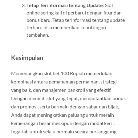
Tetap Terinformasi tentang Update
: Slot
online sering kali di perbarui dengan fitur dan
bonus baru. Tetap terinformasi tentang update
terbaru bisa memberikan keuntungan
tambahan.
Kesimpulan
Memenangkan slot bet 100 Rupiah memerlukan
kombinasi antara pemahaman permainan, strategi
yang baik, dan manajemen bankroll yang efektif.
Dengan memilih slot yang tepat, memanfaatkan bonus
dan promosi, serta bermain dengan sabar dan bijak,
Anda dapat meningkatkan peluang untuk meraih
kemenangan besar meskipun dengan modal kecil.
Ingatlah untuk selalu bermain secara bertanggung