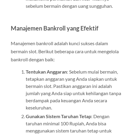
sebelum bermain dengan uang sungguhan.
Manajemen Bankroll yang Efektif
Manajemen bankroll adalah kunci sukses dalam
bermain slot. Berikut beberapa cara untuk mengelola
bankroll dengan baik:
Tentukan Anggaran
: Sebelum mulai bermain,
tetapkan anggaran yang Anda siapkan untuk
bermain slot. Pastikan anggaran ini adalah
jumlah yang Anda siap untuk kehilangan tanpa
berdampak pada keuangan Anda secara
keseluruhan.
Gunakan Sistem Taruhan Tetap
: Dengan
taruhan minimal 100 Rupiah, Anda bisa
menggunakan sistem taruhan tetap untuk