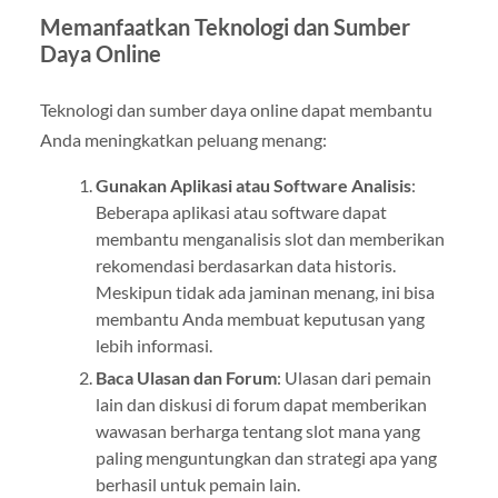
Memanfaatkan Teknologi dan Sumber
Daya Online
Teknologi dan sumber daya online dapat membantu
Anda meningkatkan peluang menang:
Gunakan Aplikasi atau Software Analisis
:
Beberapa aplikasi atau software dapat
membantu menganalisis slot dan memberikan
rekomendasi berdasarkan data historis.
Meskipun tidak ada jaminan menang, ini bisa
membantu Anda membuat keputusan yang
lebih informasi.
Baca Ulasan dan Forum
: Ulasan dari pemain
lain dan diskusi di forum dapat memberikan
wawasan berharga tentang slot mana yang
paling menguntungkan dan strategi apa yang
berhasil untuk pemain lain.