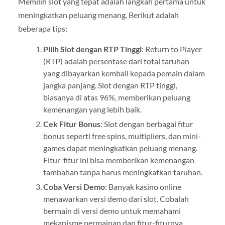
Memilih slot yang tepat adalah langkah pertama untuk
meningkatkan peluang menang. Berikut adalah
beberapa tips:
Pilih Slot dengan RTP Tinggi
: Return to Player
(RTP) adalah persentase dari total taruhan
yang dibayarkan kembali kepada pemain dalam
jangka panjang. Slot dengan RTP tinggi,
biasanya di atas 96%, memberikan peluang
kemenangan yang lebih baik.
Cek Fitur Bonus
: Slot dengan berbagai fitur
bonus seperti free spins, multipliers, dan mini-
games dapat meningkatkan peluang menang.
Fitur-fitur ini bisa memberikan kemenangan
tambahan tanpa harus meningkatkan taruhan.
Coba Versi Demo
: Banyak kasino online
menawarkan versi demo dari slot. Cobalah
bermain di versi demo untuk memahami
mekanisme permainan dan fitur-fiturnya