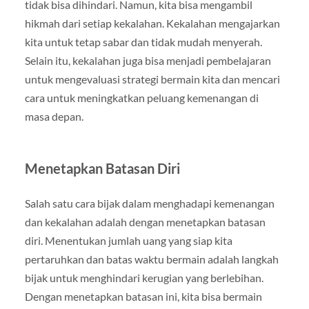
tidak bisa dihindari. Namun, kita bisa mengambil
hikmah dari setiap kekalahan. Kekalahan mengajarkan
kita untuk tetap sabar dan tidak mudah menyerah.
Selain itu, kekalahan juga bisa menjadi pembelajaran
untuk mengevaluasi strategi bermain kita dan mencari
cara untuk meningkatkan peluang kemenangan di
masa depan.
Menetapkan Batasan Diri
Salah satu cara bijak dalam menghadapi kemenangan
dan kekalahan adalah dengan menetapkan batasan
diri. Menentukan jumlah uang yang siap kita
pertaruhkan dan batas waktu bermain adalah langkah
bijak untuk menghindari kerugian yang berlebihan.
Dengan menetapkan batasan ini, kita bisa bermain