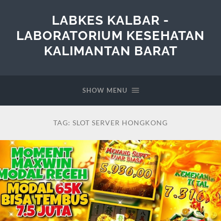
LABKES KALBAR -
LABORATORIUM KESEHATAN
KALIMANTAN BARAT
SHOW MENU
TAG:
SLOT SERVER HONGKONG