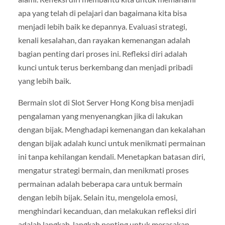
apa yang telah di pelajari dan bagaimana kita bisa
menjadi lebih baik ke depannya. Evaluasi strategi,
kenali kesalahan, dan rayakan kemenangan adalah
bagian penting dari proses ini. Refleksi diri adalah
kunci untuk terus berkembang dan menjadi pribadi
yang lebih baik.
Bermain slot di Slot Server Hong Kong bisa menjadi
pengalaman yang menyenangkan jika di lakukan
dengan bijak. Menghadapi kemenangan dan kekalahan
dengan bijak adalah kunci untuk menikmati permainan
ini tanpa kehilangan kendali. Menetapkan batasan diri,
mengatur strategi bermain, dan menikmati proses
permainan adalah beberapa cara untuk bermain
dengan lebih bijak. Selain itu, mengelola emosi,
menghindari kecanduan, dan melakukan refleksi diri
adalah langkah-langkah penting untuk merasakan