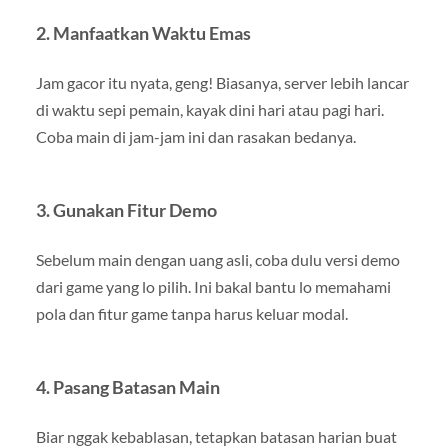
2.
Manfaatkan Waktu Emas
Jam gacor itu nyata, geng! Biasanya, server lebih lancar
di waktu sepi pemain, kayak dini hari atau pagi hari.
Coba main di jam-jam ini dan rasakan bedanya.
3.
Gunakan Fitur Demo
Sebelum main dengan uang asli, coba dulu versi demo
dari game yang lo pilih. Ini bakal bantu lo memahami
pola dan fitur game tanpa harus keluar modal.
4.
Pasang Batasan Main
Biar nggak kebablasan, tetapkan batasan harian buat