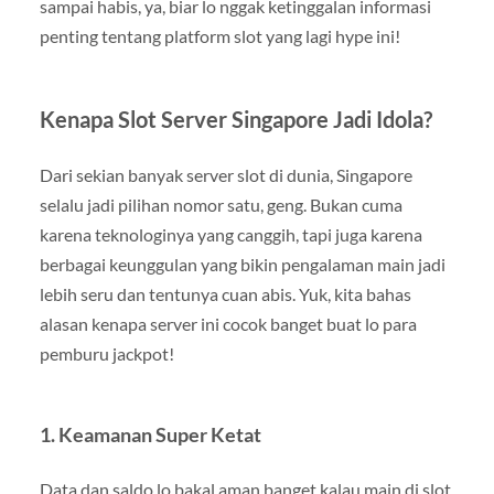
sampai habis, ya, biar lo nggak ketinggalan informasi
penting tentang platform slot yang lagi hype ini!
Kenapa Slot Server Singapore Jadi Idola?
Dari sekian banyak server slot di dunia, Singapore
selalu jadi pilihan nomor satu, geng. Bukan cuma
karena teknologinya yang canggih, tapi juga karena
berbagai keunggulan yang bikin pengalaman main jadi
lebih seru dan tentunya cuan abis. Yuk, kita bahas
alasan kenapa server ini cocok banget buat lo para
pemburu jackpot!
1.
Keamanan Super Ketat
Data dan saldo lo bakal aman banget kalau main di slot