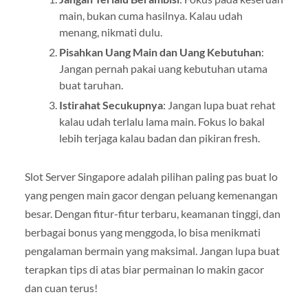
main, bukan cuma hasilnya. Kalau udah
menang, nikmati dulu.
Pisahkan Uang Main dan Uang Kebutuhan
:
Jangan pernah pakai uang kebutuhan utama
buat taruhan.
Istirahat Secukupnya
: Jangan lupa buat rehat
kalau udah terlalu lama main. Fokus lo bakal
lebih terjaga kalau badan dan pikiran fresh.
Slot Server Singapore adalah pilihan paling pas buat lo
yang pengen main gacor dengan peluang kemenangan
besar. Dengan fitur-fitur terbaru, keamanan tinggi, dan
berbagai bonus yang menggoda, lo bisa menikmati
pengalaman bermain yang maksimal. Jangan lupa buat
terapkan tips di atas biar permainan lo makin gacor
dan cuan terus!