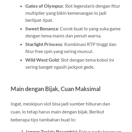
Gates of Olympus
: Slot legendaris dengan fitur
multiplier yang bikin kemenangan lo jadi
berlipat-lipat.
Sweet Bonanza
: Cocok buat lo yang suka game
dengan tema manis dan penuh warna.
Starlight Princess
: Kombinasi RTP tinggi dan
fitur free spin yang sering muncul.
Wild West Gold
: Slot dengan tema koboi ini
sering banget ngasih jackpot gede.
Main dengan Bijak, Cuan Maksimal
Ingat, meskipun slot bisa jadi sumber hiburan dan
cuan, lo tetap harus main dengan bijak. Berikut
beberapa tips tambahan buat lo:
Jangan Terlalu Berambisi
: Fokus pada keseruan