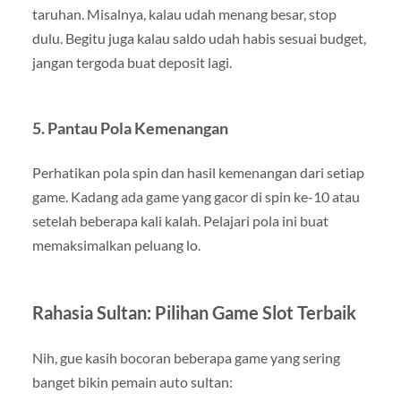
taruhan. Misalnya, kalau udah menang besar, stop
dulu. Begitu juga kalau saldo udah habis sesuai budget,
jangan tergoda buat deposit lagi.
5.
Pantau Pola Kemenangan
Perhatikan pola spin dan hasil kemenangan dari setiap
game. Kadang ada game yang gacor di spin ke-10 atau
setelah beberapa kali kalah. Pelajari pola ini buat
memaksimalkan peluang lo.
Rahasia Sultan: Pilihan Game Slot Terbaik
Nih, gue kasih bocoran beberapa game yang sering
banget bikin pemain auto sultan: