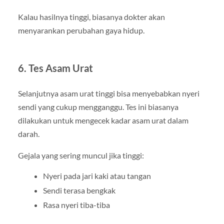
Kalau hasilnya tinggi, biasanya dokter akan
menyarankan perubahan gaya hidup.
6. Tes Asam Urat
Selanjutnya asam urat tinggi bisa menyebabkan nyeri
sendi yang cukup mengganggu. Tes ini biasanya
dilakukan untuk mengecek kadar asam urat dalam
darah.
Gejala yang sering muncul jika tinggi:
Nyeri pada jari kaki atau tangan
Sendi terasa bengkak
Rasa nyeri tiba-tiba