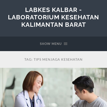
LABKES KALBAR -
LABORATORIUM KESEHATAN
KALIMANTAN BARAT
SHOW MENU
TAG:
TIPS MENJAGA KESEHATAN