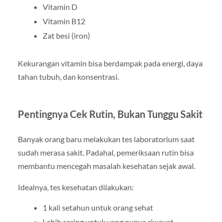
Vitamin D
Vitamin B12
Zat besi (iron)
Kekurangan vitamin bisa berdampak pada energi, daya
tahan tubuh, dan konsentrasi.
Pentingnya Cek Rutin, Bukan Tunggu Sakit
Banyak orang baru melakukan tes laboratorium saat
sudah merasa sakit. Padahal, pemeriksaan rutin bisa
membantu mencegah masalah kesehatan sejak awal.
Idealnya, tes kesehatan dilakukan:
1 kali setahun untuk orang sehat
Lebih sering untuk yang punya riwayat