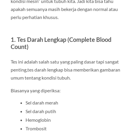
kondisi mesin” untuk tubuh kita. Jadi kita bisa tahu
apakah semuanya masih bekerja dengan normal atau
perlu perhatian khusus.
1. Tes Darah Lengkap (Complete Blood
Count)
Tes ini adalah salah satu yang paling dasar tapi sangat
penting,tes darah lengkap bisa memberikan gambaran
umum tentang kondisi tubuh.
Biasanya yang diperiksa:
Sel darah merah
Sel darah putih
Hemoglobin
Trombosit