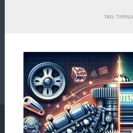
TAG:
TIPSSL