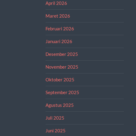
April 2026
Maret 2026
Februari 2026
Januari 2026
Desember 2025
November 2025
Oktober 2025
September 2025
Agustus 2025
Juli 2025
Juni 2025