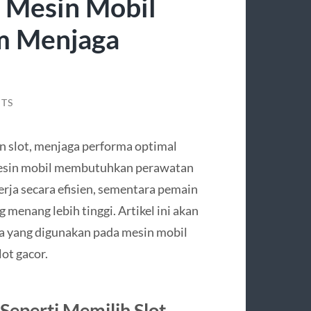
n Mesin Mobil
m Menjaga
TS
n slot, menjaga performa optimal
 Mesin mobil membutuhkan perawatan
rja secara efisien, sementara pemain
enang lebih tinggi. Artikel ini akan
 yang digunakan pada mesin mobil
ot gacor.
 Seperti Memilih Slot