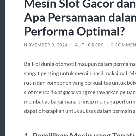
Mesin Slot Gacor da
Apa Persamaan dala
Performa Optimal?
NOVEMBER 3, 2024
/
AUTHORCRS
/
0 COMMEN
Baik di dunia otomotif maupun dalam permaina
sangat penting untuk meraih hasil maksimal.
rutin dan komponen yang berkualitas untuk beke
slot mencari
slot gacor
yang menawarkan peluang m
membahas bagaimana prinsip menjaga performa
dapat diterapkan untuk sukses dalam bermain sl
1. Pemilihan Mesin yang Tepat: