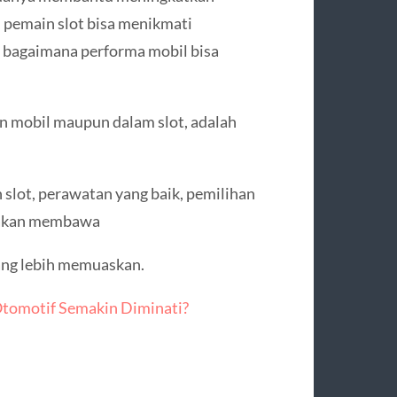
ni, pemain slot bisa menikmati
 bagaimana performa mobil bisa
n mobil maupun dalam slot, adalah
slot, perawatan yang baik, pemilihan
t akan membawa
yang lebih memuaskan.
tomotif Semakin Diminati?