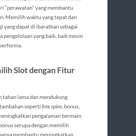
dari “perawatan” yang membantu
n. Memilih waktu yang tepat dan
i yang dapat di ibaratkan sebagai
a pengelolaan yang baik, baik mesin
performa.
ih Slot dengan Fitur
ih tahan lama dan mendukung
r tambahan seperti
free spins
, bonus,
 meningkatkan pengalaman bermain
 bonus serupa dengan memilih
eduanya membantu meningkatkan