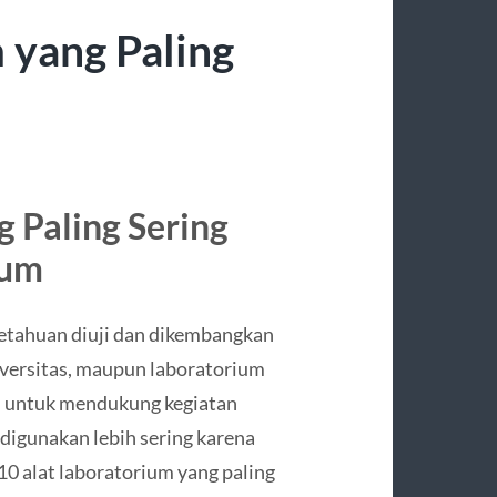
 yang Paling
 Paling Sering
kum
etahuan diuji dan dikembangkan
niversitas, maupun laboratorium
an untuk mendukung kegiatan
digunakan lebih sering karena
10 alat laboratorium yang paling