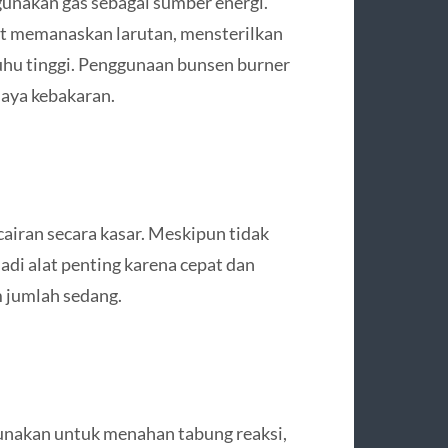
unakan gas sebagai sumber energi.
at memanaskan larutan, mensterilkan
uhu tinggi. Penggunaan bunsen burner
aya kebakaran.
airan secara kasar. Meskipun tidak
jadi alat penting karena cepat dan
 jumlah sedang.
gunakan untuk menahan tabung reaksi,