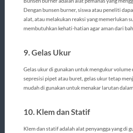
Bunsen burner adalah alat pemanas yang mengg
Dengan bunsen burner, siswa atau peneliti dap
alat, atau melakukan reaksi yang memerlukan s
membutuhkan kehati-hatian agar aman dari bah
9. Gelas Ukur
Gelas ukur di gunakan untuk mengukur volume c
sepresisi pipet atau buret, gelas ukur tetap men
mudah di gunakan untuk menakar larutan dalam
10. Klem dan Statif
Klem dan statif adalah alat penyangga yang di 