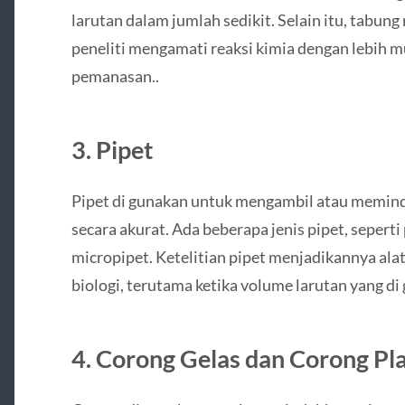
larutan dalam jumlah sedikit. Selain itu, tabu
peneliti mengamati reaksi kimia dengan lebih m
pemanasan..
3. Pipet
Pipet di gunakan untuk mengambil atau memind
secara akurat. Ada beberapa jenis pipet, seperti 
micropipet. Ketelitian pipet menjadikannya ala
biologi, terutama ketika volume larutan yang di 
4. Corong Gelas dan Corong Pla