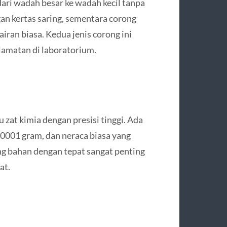
ri wadah besar ke wadah kecil tanpa
gan kertas saring, sementara corong
iran biasa. Kedua jenis corong ini
amatan di laboratorium.
zat kimia dengan presisi tinggi. Ada
,0001 gram, dan neraca biasa yang
g bahan dengan tepat sangat penting
at.