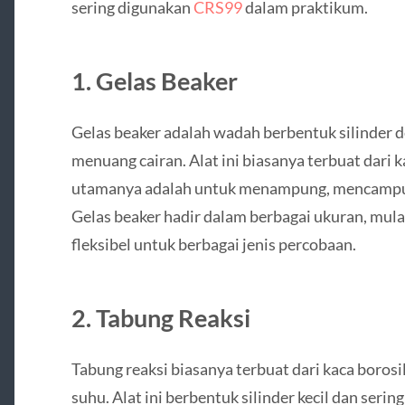
sering digunakan
CRS99
dalam praktikum.
1. Gelas Beaker
Gelas beaker adalah wadah berbentuk silinder
menuang cairan. Alat ini biasanya terbuat dari k
utamanya adalah untuk menampung, mencampur
Gelas beaker hadir dalam berbagai ukuran, mulai
fleksibel untuk berbagai jenis percobaan.
2. Tabung Reaksi
Tabung reaksi biasanya terbuat dari kaca boros
suhu. Alat ini berbentuk silinder kecil dan ser