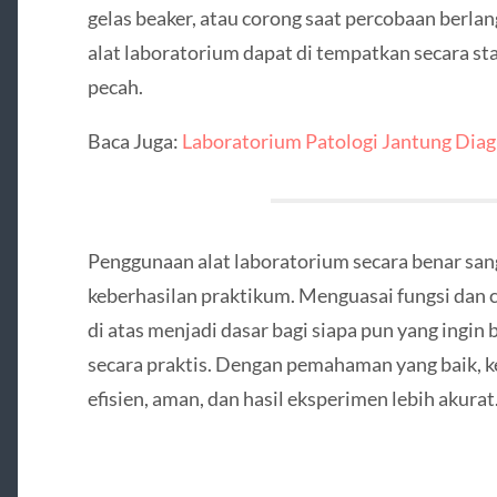
gelas beaker, atau corong saat percobaan berla
alat laboratorium dapat di tempatkan secara st
pecah.
Baca Juga:
Laboratorium Patologi Jantung Dia
Penggunaan alat laboratorium secara benar san
keberhasilan praktikum. Menguasai fungsi dan 
di atas menjadi dasar bagi siapa pun yang ingin be
secara praktis. Dengan pemahaman yang baik, k
efisien, aman, dan hasil eksperimen lebih akurat