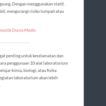
ngsung. Dengan menggunakan statif,
abil, mengurangi risiko tumpah atau
gnostik Dunia Medis
gat penting untuk keselamatan dan
cara penggunaan 10 alat laboratorium
lajar kimia, biologi, atau fisika
egiatan laboratorium akan lebih
.