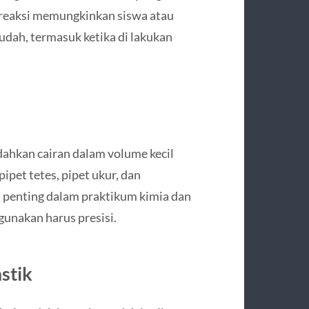
ng reaksi memungkinkan siswa atau
udah, termasuk ketika di lakukan
ahkan cairan dalam volume kecil
pipet tetes, pipet ukur, dan
t penting dalam praktikum kimia dan
gunakan harus presisi.
stik