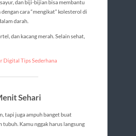
sayur, dan biji-bijian bisa membantu
 dengan cara “mengikat” kolesterol di
dalam darah.
rtel, dan kacang merah. Selain sehat,
r Digital Tips Sederhana
enit Sehari
, tapi juga ampuh banget buat
m tubuh. Kamu nggak harus langsung