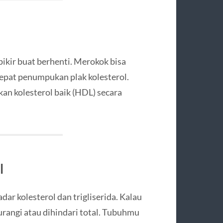
pikir buat berhenti. Merokok bisa
pat penumpukan plak kolesterol.
an kolesterol baik (HDL) secara
l
ar kolesterol dan trigliserida. Kalau
rangi atau dihindari total. Tubuhmu