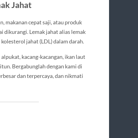
ak Jahat
n, makanan cepat saji, atau produk
ai dikurangi. Lemak jahat alias lemak
kolesterol jahat (LDL) dalam darah.
 alpukat, kacang-kacangan, ikan laut
aitun. Bergabunglah dengan kami di
terbesar dan terpercaya, dan nikmati