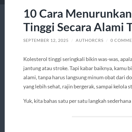
10 Cara Menurunkan 
Tinggi Secara Alami 
SEPTEMBER 12, 2025
/
AUTHORCRS
/
0 COMME
Kolesterol tinggi seringkali bikin was-was, apal
jantung atau stroke. Tapi kabar baiknya, kamu 
alami, tanpa harus langsung minum obat dari do
yang lebih sehat, rajin bergerak, sampai kelola s
Yuk, kita bahas satu per satu langkah sederhana