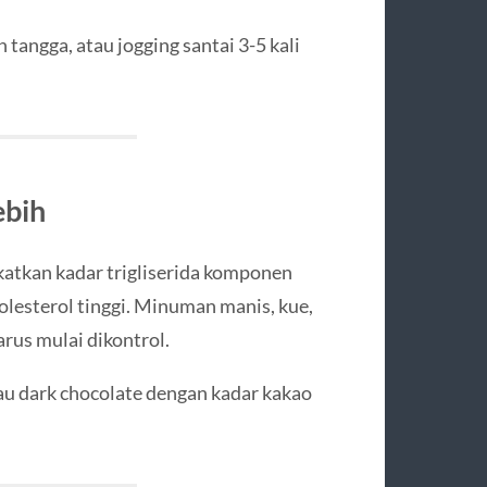
n tangga, atau jogging santai 3-5 kali
ebih
atkan kadar trigliserida komponen
olesterol tinggi. Minuman manis, kue,
rus mulai dikontrol.
au dark chocolate dengan kadar kakao