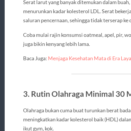
Serat larut yang banyak ditemukan dalam buah, 
menurunkan kadar kolesterol LDL. Serat bekerja
saluran pencernaan, sehingga tidak terserap ke 
Coba mulai rajin konsumsi oatmeal, apel, pir, wo
juga bikin kenyang lebih lama.
Baca Juga:
Menjaga Kesehatan Mata di Era Laya
3. Rutin Olahraga Minimal 30 M
Olahraga bukan cuma buat turunkan berat badan
meningkatkan kadar kolesterol baik (HDL) dala
ikut gym, kok.