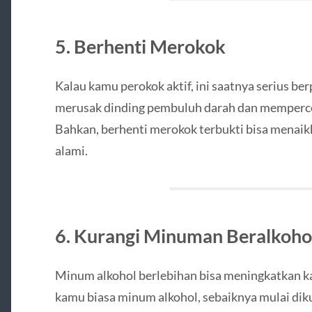
5. Berhenti Merokok
Kalau kamu perokok aktif, ini saatnya serius ber
merusak dinding pembuluh darah dan memperce
Bahkan, berhenti merokok terbukti bisa menaikk
alami.
6. Kurangi Minuman Beralkoho
Minum alkohol berlebihan bisa meningkatkan kad
kamu biasa minum alkohol, sebaiknya mulai diku