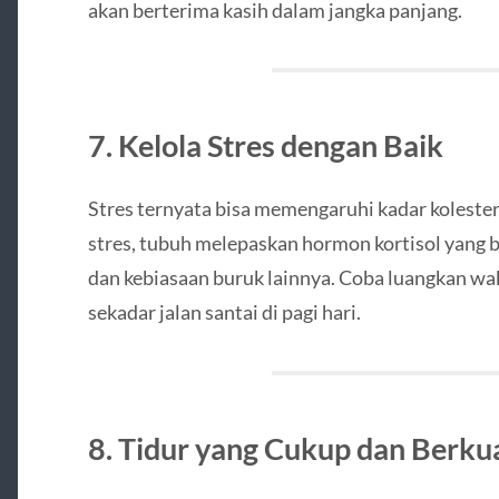
akan berterima kasih dalam jangka panjang.
7. Kelola Stres dengan Baik
Stres ternyata bisa memengaruhi kadar kolestero
stres, tubuh melepaskan hormon kortisol yang 
dan kebiasaan buruk lainnya. Coba luangkan wak
sekadar jalan santai di pagi hari.
8. Tidur yang Cukup dan Berkua