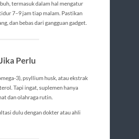
buh, termasuk dalam hal mengatur
tidur 7–9 jam tiap malam. Pastikan
ang, dan bebas dari gangguan gadget.
Jika Perlu
mega-3), psyllium husk, atau ekstrak
rol. Tapi ingat, suplemen hanya
at dan olahraga rutin.
tasi dulu dengan dokter atau ahli