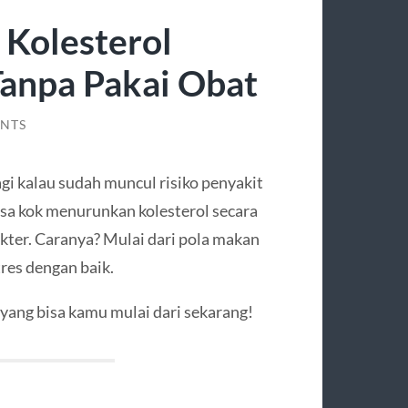
Kolesterol
Tanpa Pakai Obat
NTS
agi kalau sudah muncul risiko penyakit
bisa kok menurunkan kolesterol secara
kter. Caranya? Mulai dari pola makan
tres dengan baik.
 yang bisa kamu mulai dari sekarang!