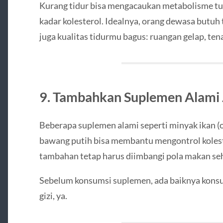
Kurang tidur bisa mengacaukan metabolisme tu
kadar kolesterol. Idealnya, orang dewasa butuh 
juga kualitas tidurmu bagus: ruangan gelap, ten
9. Tambahkan Suplemen Alami 
Beberapa suplemen alami seperti minyak ikan (o
bawang putih bisa membantu mengontrol koleste
tambahan tetap harus diimbangi pola makan seh
Sebelum konsumsi suplemen, ada baiknya konsul
gizi, ya.