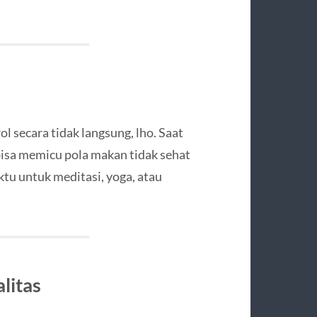
l secara tidak langsung, lho. Saat
bisa memicu pola makan tidak sehat
tu untuk meditasi, yoga, atau
litas