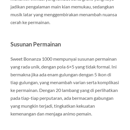
jadikan pengalaman main kian memukau, sedangkan
musik latar yang menggembirakan menambah nuansa
cerah ke permainan.
Susunan Permainan
Sweet Bonanza 1000 mempunyai susunan permainan
yang rada unik, dengan pola 6×5 yang tidak formal. Ini
bermakna jika ada enam gulungan dengan 5 ikon di
tiap gulungan, yang menambah varian serta komplikasi
ke permainan. Dengan 20 lambang yang di perlihatkan
pada tiap-tiap perputaran, ada bermacam gabungan
yang mungkin terjadi, tingkatkan kekuatan
kemenangan dan menjaga animo pemain.