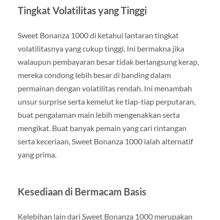
Tingkat Volatilitas yang Tinggi
Sweet Bonanza 1000 di ketahui lantaran tingkat
volatilitasnya yang cukup tinggi. Ini bermakna jika
walaupun pembayaran besar tidak berlangsung kerap,
mereka condong lebih besar di banding dalam
permainan dengan volatilitas rendah. Ini menambah
unsur surprise serta kemelut ke tiap-tiap perputaran,
buat pengalaman main lebih mengenakkan serta
mengikat. Buat banyak pemain yang cari rintangan
serta keceriaan, Sweet Bonanza 1000 ialah alternatif
yang prima.
Kesediaan di Bermacam Basis
Kelebihan lain dari Sweet Bonanza 1000 merupakan