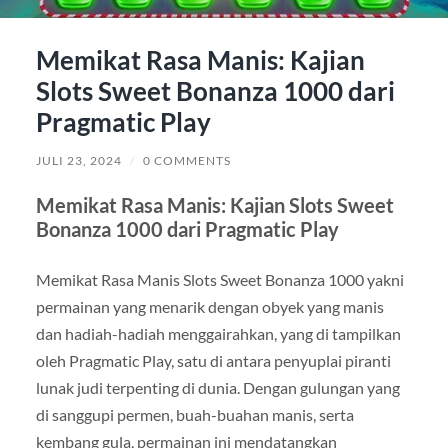
Memikat Rasa Manis: Kajian
Slots Sweet Bonanza 1000 dari
Pragmatic Play
JULI 23, 2024
/
0 COMMENTS
Memikat Rasa Manis: Kajian Slots Sweet
Bonanza 1000 dari Pragmatic Play
Memikat Rasa Manis Slots Sweet Bonanza 1000 yakni
permainan yang menarik dengan obyek yang manis
dan hadiah-hadiah menggairahkan, yang di tampilkan
oleh Pragmatic Play, satu di antara penyuplai piranti
lunak judi terpenting di dunia. Dengan gulungan yang
di sanggupi permen, buah-buahan manis, serta
kembang gula, permainan ini mendatangkan