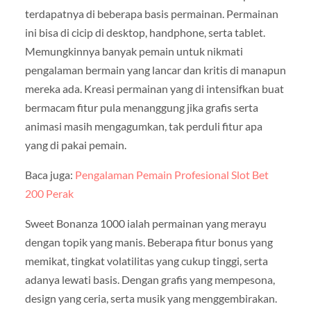
terdapatnya di beberapa basis permainan. Permainan
ini bisa di cicip di desktop, handphone, serta tablet.
Memungkinnya banyak pemain untuk nikmati
pengalaman bermain yang lancar dan kritis di manapun
mereka ada. Kreasi permainan yang di intensifkan buat
bermacam fitur pula menanggung jika grafis serta
animasi masih mengagumkan, tak perduli fitur apa
yang di pakai pemain.
Baca juga:
Pengalaman Pemain Profesional Slot Bet
200 Perak
Sweet Bonanza 1000 ialah permainan yang merayu
dengan topik yang manis. Beberapa fitur bonus yang
memikat, tingkat volatilitas yang cukup tinggi, serta
adanya lewati basis. Dengan grafis yang mempesona,
design yang ceria, serta musik yang menggembirakan.