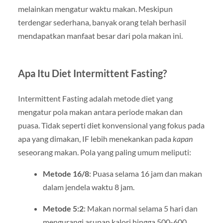
melainkan mengatur waktu makan. Meskipun
terdengar sederhana, banyak orang telah berhasil
mendapatkan manfaat besar dari pola makan ini.
Apa Itu Diet Intermittent Fasting?
Intermittent Fasting adalah metode diet yang
mengatur pola makan antara periode makan dan
puasa. Tidak seperti diet konvensional yang fokus pada
apa yang dimakan, IF lebih menekankan pada
kapan
seseorang makan. Pola yang paling umum meliputi:
Metode 16/8
: Puasa selama 16 jam dan makan
dalam jendela waktu 8 jam.
Metode 5:2
: Makan normal selama 5 hari dan
mengurangi asupan kalori hingga 500-600