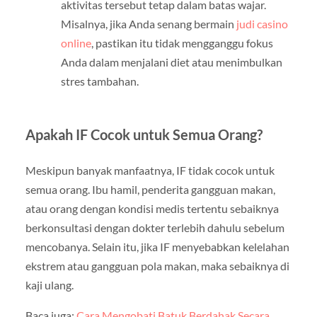
aktivitas tersebut tetap dalam batas wajar.
Misalnya, jika Anda senang bermain
judi casino
online
, pastikan itu tidak mengganggu fokus
Anda dalam menjalani diet atau menimbulkan
stres tambahan.
Apakah IF Cocok untuk Semua Orang?
Meskipun banyak manfaatnya, IF tidak cocok untuk
semua orang. Ibu hamil, penderita gangguan makan,
atau orang dengan kondisi medis tertentu sebaiknya
berkonsultasi dengan dokter terlebih dahulu sebelum
mencobanya. Selain itu, jika IF menyebabkan kelelahan
ekstrem atau gangguan pola makan, maka sebaiknya di
kaji ulang.
Baca juga:
Cara Mengobati Batuk Berdahak Secara