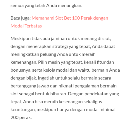
semua yang telah Anda menangkan.
Baca juga:
Memahami Slot Bet 100 Perak dengan
Modal Terbatas
Meskipun tidak ada jaminan untuk menang di slot,
dengan menerapkan strategi yang tepat, Anda dapat
meningkatkan peluang Anda untuk meraih
kemenangan. Pilih mesin yang tepat, kenali fitur dan
bonusnya, serta kelola modal dan waktu bermain Anda
dengan bijak. Ingatlah untuk selalu bermain secara
bertanggung jawab dan nikmati pengalaman bermain
slot sebagai bentuk hiburan. Dengan pendekatan yang
tepat, Anda bisa meraih kesenangan sekaligus
keuntungan, meskipun hanya dengan modal minimal
200 perak.