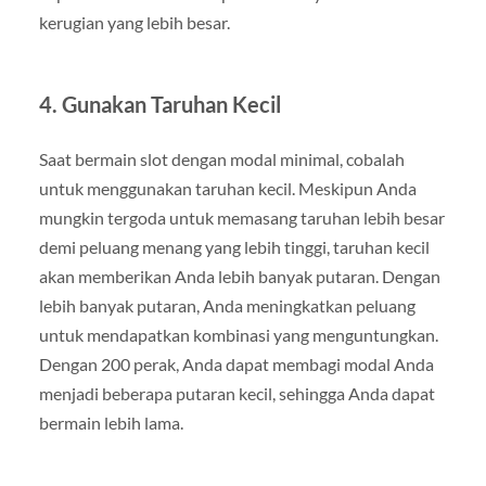
kerugian yang lebih besar.
4. Gunakan Taruhan Kecil
Saat bermain slot dengan modal minimal, cobalah
untuk menggunakan taruhan kecil. Meskipun Anda
mungkin tergoda untuk memasang taruhan lebih besar
demi peluang menang yang lebih tinggi, taruhan kecil
akan memberikan Anda lebih banyak putaran. Dengan
lebih banyak putaran, Anda meningkatkan peluang
untuk mendapatkan kombinasi yang menguntungkan.
Dengan 200 perak, Anda dapat membagi modal Anda
menjadi beberapa putaran kecil, sehingga Anda dapat
bermain lebih lama.