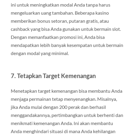
ini untuk meningkatkan modal Anda tanpa harus
mengeluarkan uang tambahan. Beberapa kasino
memberikan bonus setoran, putaran gratis, atau
cashback yang bisa Anda gunakan untuk bermain slot.
Dengan memanfaatkan promosi ini, Anda bisa
mendapatkan lebih banyak kesempatan untuk bermain
dengan modal yang minimal.
7. Tetapkan Target Kemenangan
Menetapkan target kemenangan bisa membantu Anda
menjaga permainan tetap menyenangkan. Misalnya,
jika Anda mulai dengan 200 perak dan berhasil
menggandakannya, pertimbangkan untuk berhenti dan
menikmati kemenangan Anda. Ini akan membantu
Anda menghindari situasi di mana Anda kehilangan