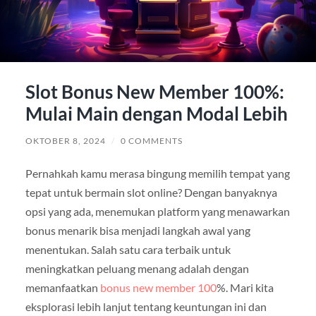
Slot Bonus New Member 100%:
Mulai Main dengan Modal Lebih
OKTOBER 8, 2024
/
0 COMMENTS
Pernahkah kamu merasa bingung memilih tempat yang
tepat untuk bermain slot online? Dengan banyaknya
opsi yang ada, menemukan platform yang menawarkan
bonus menarik bisa menjadi langkah awal yang
menentukan. Salah satu cara terbaik untuk
meningkatkan peluang menang adalah dengan
memanfaatkan
bonus new member 100
%. Mari kita
eksplorasi lebih lanjut tentang keuntungan ini dan