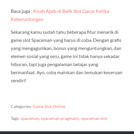
Baca juga :
Kisah Ajaib di Balik Slot Gacor Ketika
Keberuntungan
Sekarang kamu sudah tahu beberapa fitur menarik di
game slot Spaceman yang harus di coba. Dengan grafis
yang mengagumkan, bonus yang menguntungkan, dan
elemen sosial yang seru, game ini tidak hanya sekadar
hiburan, tapi juga pengalaman belajar yang
bermanfaat. Ayo, coba mainkan dan temukan keseruan
sendiri!
Categories:
Game Slot Online
Tags:
spaceman
,
spaceman pragmatic
,
spaceman slot