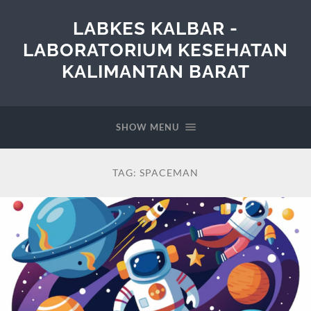
LABKES KALBAR -
LABORATORIUM KESEHATAN
KALIMANTAN BARAT
SHOW MENU
TAG:
SPACEMAN