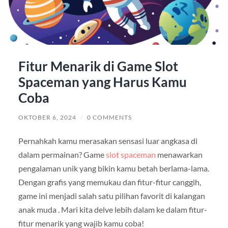
Fitur Menarik di Game Slot
Spaceman yang Harus Kamu
Coba
OKTOBER 6, 2024
/
0 COMMENTS
Pernahkah kamu merasakan sensasi luar angkasa di
dalam permainan? Game
slot spaceman
menawarkan
pengalaman unik yang bikin kamu betah berlama-lama.
Dengan grafis yang memukau dan fitur-fitur canggih,
game ini menjadi salah satu pilihan favorit di kalangan
anak muda . Mari kita delve lebih dalam ke dalam fitur-
fitur menarik yang wajib kamu coba!