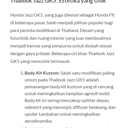
Thailook Jazz GK5: Estetika yang Unik
Honda Jazz GK5, yang juga dikenal sebagai Honda Fit
di beberapa pasar, telah menjadi pilihan populer bagi
para pecinta modifikasi di Thailand. Desain yang
futuristik dan ruang interior yang luas membuatnya
menjadi kanvas yang sempurna untuk diubah sesuai
dengan gaya pribadi. Beberapa ciri khas Thailook Jazz
GK5 yang mencolok termasuk:
Body Kit Kustom
: Salah satu modifikasi paling
umum pada Thailook Jazz GK5 adalah
pemasangan body kit kustom yang di rancang
untuk meningkatkan tampilan agresif mobil.
Body kit ini sering mencakup splitter depan,
sideskirt yang menonjol, diffuser belakang, dan
spoiler tambahan untuk meningkatkan
aerodinamika.