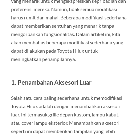
yang menarik untuk mengekspresikan kepribadian dan
preferensi mereka. Namun, tidak semua modifikasi
harus rumit dan mahal. Beberapa modifikasi sederhana
dapat memberikan sentuhan yang menarik tanpa
mengorbankan fungsionalitas. Dalam artikel ini, kita
akan membahas beberapa modifikasi sederhana yang
dapat dilakukan pada Toyota Hilux untuk
meningkatkan penampilannya.
1. Penambahan Aksesori Luar
Salah satu cara paling sederhana untuk memodifikasi
Toyota Hilux adalah dengan menambahkan aksesori
luar. Ini termasuk grille depan kustom, lampu kabut,
atau cover lampu eksterior. Menambahkan aksesori
seperti ini dapat memberikan tampilan yang lebih