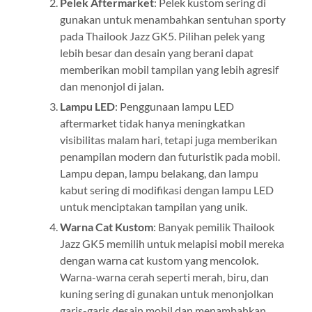
Pelek Aftermarket
: Pelek kustom sering di
gunakan untuk menambahkan sentuhan sporty
pada Thailook Jazz GK5. Pilihan pelek yang
lebih besar dan desain yang berani dapat
memberikan mobil tampilan yang lebih agresif
dan menonjol di jalan.
Lampu LED
: Penggunaan lampu LED
aftermarket tidak hanya meningkatkan
visibilitas malam hari, tetapi juga memberikan
penampilan modern dan futuristik pada mobil.
Lampu depan, lampu belakang, dan lampu
kabut sering di modifikasi dengan lampu LED
untuk menciptakan tampilan yang unik.
Warna Cat Kustom
: Banyak pemilik Thailook
Jazz GK5 memilih untuk melapisi mobil mereka
dengan warna cat kustom yang mencolok.
Warna-warna cerah seperti merah, biru, dan
kuning sering di gunakan untuk menonjolkan
garis-garis desain mobil dan menambahkan