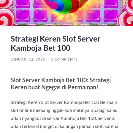
Strategi Keren Slot Server
Kamboja Bet 100
JANUARI 12, 2025
/
0 COMMENTS
Slot Server Kamboja Bet 100: Strategi
Keren buat Ngegas di Permainan!
Strategi Keren Slot Server Kamboja Bet 100 Bermain
slot online memang nggak ada matinya, apalagi kalau
udah nyangkut di server Kamboja Bet 100. Server ini
udah terkenal banget di kalangan pemain slot, karena