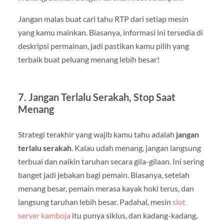
Jangan malas buat cari tahu RTP dari setiap mesin
yang kamu mainkan. Biasanya, informasi ini tersedia di
deskripsi permainan, jadi pastikan kamu pilih yang
terbaik buat peluang menang lebih besar!
7.
Jangan Terlalu Serakah, Stop Saat
Menang
Strategi terakhir yang wajib kamu tahu adalah
jangan
terlalu serakah
. Kalau udah menang, jangan langsung
terbuai dan naikin taruhan secara gila-gilaan. Ini sering
banget jadi jebakan bagi pemain. Biasanya, setelah
menang besar, pemain merasa kayak hoki terus, dan
langsung taruhan lebih besar. Padahal, mesin
slot
server kamboja
itu punya siklus, dan kadang-kadang,