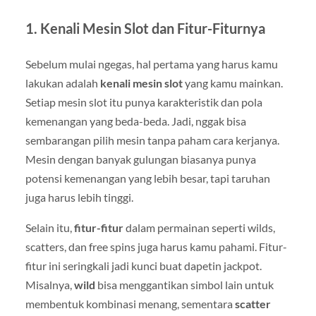
1.
Kenali Mesin Slot dan Fitur-Fiturnya
Sebelum mulai ngegas, hal pertama yang harus kamu
lakukan adalah
kenali mesin slot
yang kamu mainkan.
Setiap mesin slot itu punya karakteristik dan pola
kemenangan yang beda-beda. Jadi, nggak bisa
sembarangan pilih mesin tanpa paham cara kerjanya.
Mesin dengan banyak gulungan biasanya punya
potensi kemenangan yang lebih besar, tapi taruhan
juga harus lebih tinggi.
Selain itu,
fitur-fitur
dalam permainan seperti wilds,
scatters, dan free spins juga harus kamu pahami. Fitur-
fitur ini seringkali jadi kunci buat dapetin jackpot.
Misalnya,
wild
bisa menggantikan simbol lain untuk
membentuk kombinasi menang, sementara
scatter