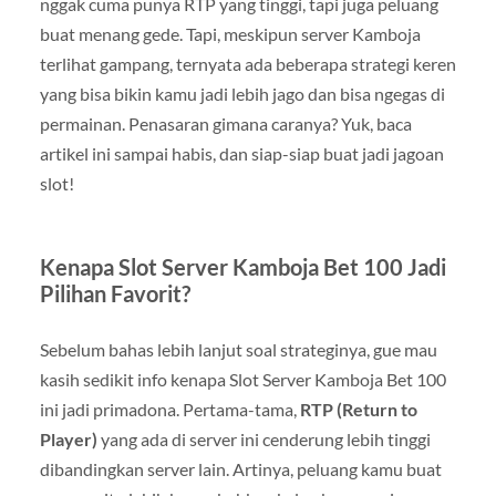
nggak cuma punya RTP yang tinggi, tapi juga peluang
buat menang gede. Tapi, meskipun server Kamboja
terlihat gampang, ternyata ada beberapa strategi keren
yang bisa bikin kamu jadi lebih jago dan bisa ngegas di
permainan. Penasaran gimana caranya? Yuk, baca
artikel ini sampai habis, dan siap-siap buat jadi jagoan
slot!
Kenapa Slot Server Kamboja Bet 100 Jadi
Pilihan Favorit?
Sebelum bahas lebih lanjut soal strateginya, gue mau
kasih sedikit info kenapa Slot Server Kamboja Bet 100
ini jadi primadona. Pertama-tama,
RTP (Return to
Player)
yang ada di server ini cenderung lebih tinggi
dibandingkan server lain. Artinya, peluang kamu buat