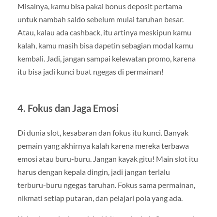
Misalnya, kamu bisa pakai bonus deposit pertama
untuk nambah saldo sebelum mulai taruhan besar.
Atau, kalau ada cashback, itu artinya meskipun kamu
kalah, kamu masih bisa dapetin sebagian modal kamu
kembali. Jadi, jangan sampai kelewatan promo, karena
itu bisa jadi kunci buat ngegas di permainan!
4.
Fokus dan Jaga Emosi
Di dunia slot, kesabaran dan fokus itu kunci. Banyak
pemain yang akhirnya kalah karena mereka terbawa
emosi atau buru-buru. Jangan kayak gitu! Main slot itu
harus dengan kepala dingin, jadi jangan terlalu
terburu-buru ngegas taruhan. Fokus sama permainan,
nikmati setiap putaran, dan pelajari pola yang ada.