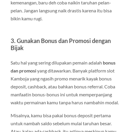
kemenangan, baru deh coba naikin taruhan pelan-
pelan. Jangan langsung naik drastis karena itu bisa
bikin kamu rugi.
3.
Gunakan Bonus dan Promosi dengan
Bijak
Satu hal yang sering dilupakan pemain adalah
bonus
dan promosi
yang ditawarkan. Banyak platform slot
Kamboja yang ngasih promo menarik kayak bonus
deposit, cashback, atau bahkan bonus referral. Coba
manfaatin bonus-bonus ini untuk memperpanjang
waktu permainan kamu tanpa harus nambahin modal.
Misalnya, kamu bisa pakai bonus deposit pertama
untuk nambah saldo sebelum mulai taruhan besar.
Atau, kalau ada cashback, itu artinya meskipun kamu