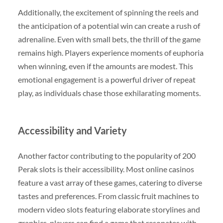
Additionally, the excitement of spinning the reels and
the anticipation of a potential win can create a rush of
adrenaline. Even with small bets, the thrill of the game
remains high. Players experience moments of euphoria
when winning, even if the amounts are modest. This
emotional engagement is a powerful driver of repeat
play, as individuals chase those exhilarating moments.
Accessibility and Variety
Another factor contributing to the popularity of 200
Perak slots is their accessibility. Most online casinos
feature a vast array of these games, catering to diverse
tastes and preferences. From classic fruit machines to
modern video slots featuring elaborate storylines and
graphics, players can find a game that resonates with