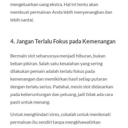
mengeluarkan uang ekstra. Hal ini tentu akan
membuat permainan Anda lebih menyenangkan dan
lebih santai.
4. Jangan Terlalu Fokus pada Kemenangan
Bermain slot seharusnya menjadi hiburan, bukan
beban pikiran. Salah satu kesalahan yang sering
dilakukan pemain adalah terlalu fokus pada
kemenangan dan memikirkan hasil setiap putaran
dengan terlalu serius. Padahal, mesin slot didasarkan
pada keberuntungan dan peluang, jadi tidak ada cara
pasti untuk menang.
Untuk menghindari stres, cobalah untuk menikmati
permainan itu sendiri tanpa mengkhawatirkan