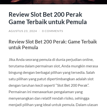
Review Slot Bet 200 Perak
Game Terbaik untuk Pemula
AGUSTUS 23, 2024
/
0 COMMENTS
Review Slot Bet 200 Perak: Game Terbaik
untuk Pemula
Jika Anda seorang pemula di dunia perjudian online,
terutama dalam permainan slot, Anda mungkin merasa
bingung dengan berbagai pilihan yang tersedia. Salah
satu pilihan yang patut dipertimbangkan adalah slot
dengan taruhan kecil seperti “Slot Bet 200 Perak”.
Permainan ini menawarkan pengalaman yang
menyenangkan dan relatif rendah risiko, sehingga
menjadi pilihan yang ideal untuk pemula. Dalam ulasan