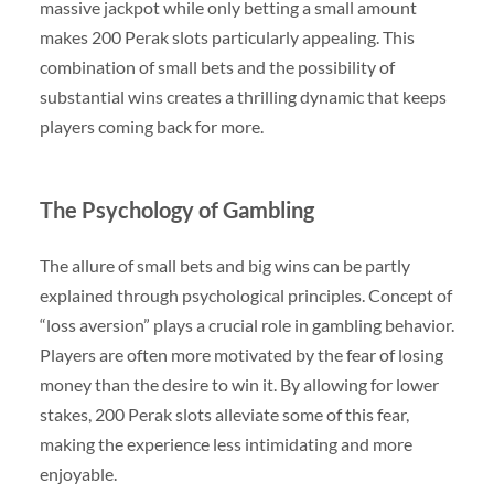
massive jackpot while only betting a small amount
makes 200 Perak slots particularly appealing. This
combination of small bets and the possibility of
substantial wins creates a thrilling dynamic that keeps
players coming back for more.
The Psychology of Gambling
The allure of small bets and big wins can be partly
explained through psychological principles. Concept of
“loss aversion” plays a crucial role in gambling behavior.
Players are often more motivated by the fear of losing
money than the desire to win it. By allowing for lower
stakes, 200 Perak slots alleviate some of this fear,
making the experience less intimidating and more
enjoyable.