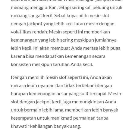
memang menggiurkan, tetapi seringkali peluang untuk
menang sangat kecil. Sebaliknya, pilih mesin slot
dengan jackpot yang lebih kecil atau mesin dengan
volatilitas rendah. Mesin seperti ini memberikan
kemenangan yang lebih sering meskipun jumlahnya
lebih kecil. Ini akan membuat Anda merasa lebih puas
karena bisa mendapatkan kemenangan secara
konsisten meskipun taruhan Anda kecil.
Dengan memilih mesin slot seperti ini, Anda akan
merasa lebih nyaman dan tidak terbebani dengan
harapan kemenangan besar yang sulit tercapai. Mesin
slot dengan jackpot kecil juga memungkinkan Anda
untuk bermain lebih lama, memberikan lebih banyak
kesempatan untuk menikmati permainan tanpa
khawatir kehilangan banyak uang.