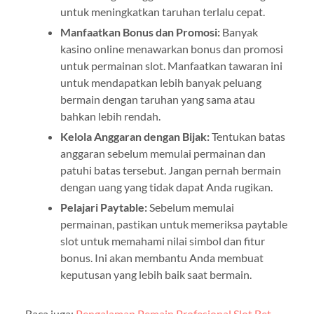
untuk meningkatkan taruhan terlalu cepat.
Manfaatkan Bonus dan Promosi:
Banyak
kasino online menawarkan bonus dan promosi
untuk permainan slot. Manfaatkan tawaran ini
untuk mendapatkan lebih banyak peluang
bermain dengan taruhan yang sama atau
bahkan lebih rendah.
Kelola Anggaran dengan Bijak:
Tentukan batas
anggaran sebelum memulai permainan dan
patuhi batas tersebut. Jangan pernah bermain
dengan uang yang tidak dapat Anda rugikan.
Pelajari Paytable:
Sebelum memulai
permainan, pastikan untuk memeriksa paytable
slot untuk memahami nilai simbol dan fitur
bonus. Ini akan membantu Anda membuat
keputusan yang lebih baik saat bermain.
Baca juga:
Pengalaman Pemain Profesional Slot Bet