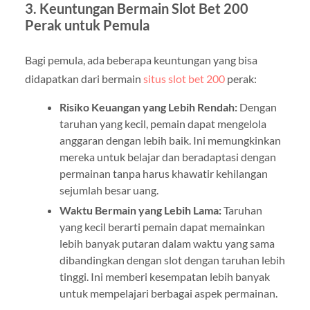
3. Keuntungan Bermain Slot Bet 200
Perak untuk Pemula
Bagi pemula, ada beberapa keuntungan yang bisa
didapatkan dari bermain
situs slot bet 200
perak:
Risiko Keuangan yang Lebih Rendah:
Dengan
taruhan yang kecil, pemain dapat mengelola
anggaran dengan lebih baik. Ini memungkinkan
mereka untuk belajar dan beradaptasi dengan
permainan tanpa harus khawatir kehilangan
sejumlah besar uang.
Waktu Bermain yang Lebih Lama:
Taruhan
yang kecil berarti pemain dapat memainkan
lebih banyak putaran dalam waktu yang sama
dibandingkan dengan slot dengan taruhan lebih
tinggi. Ini memberi kesempatan lebih banyak
untuk mempelajari berbagai aspek permainan.