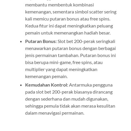
membantu membentuk kombinasi
kemenangan, sementara simbol scatter sering
kali memicu putaran bonus atau free spins.
Kedua fitur ini dapat meningkatkan peluang
pemain untuk memenangkan hadiah besar.
Putaran Bonus:
Slot bet 200-perak seringkali
menawarkan putaran bonus dengan berbagai
jenis permainan tambahan. Putaran bonus ini
bisa berupa mini-game, free spins, atau
multiplier yang dapat meningkatkan
kemenangan pemain.
Kemudahan Kontrol:
Antarmuka pengguna
pada slot bet 200-perak biasanya dirancang
dengan sederhana dan mudah digunakan,
sehingga pemula tidak akan merasa kesulitan
dalam menavigasi permainan.