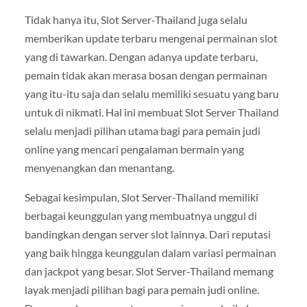
Tidak hanya itu, Slot Server-Thailand juga selalu
memberikan update terbaru mengenai permainan slot
yang di tawarkan. Dengan adanya update terbaru,
pemain tidak akan merasa bosan dengan permainan
yang itu-itu saja dan selalu memiliki sesuatu yang baru
untuk di nikmati. Hal ini membuat Slot Server Thailand
selalu menjadi pilihan utama bagi para pemain judi
online yang mencari pengalaman bermain yang
menyenangkan dan menantang.
Sebagai kesimpulan, Slot Server-Thailand memiliki
berbagai keunggulan yang membuatnya unggul di
bandingkan dengan server slot lainnya. Dari reputasi
yang baik hingga keunggulan dalam variasi permainan
dan jackpot yang besar. Slot Server-Thailand memang
layak menjadi pilihan bagi para pemain judi online.