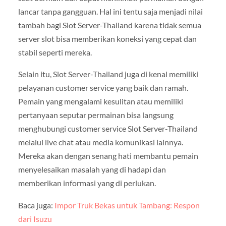
lancar tanpa gangguan. Hal ini tentu saja menjadi nilai
tambah bagi Slot Server-Thailand karena tidak semua
server slot bisa memberikan koneksi yang cepat dan
stabil seperti mereka.
Selain itu, Slot Server-Thailand juga di kenal memiliki
pelayanan customer service yang baik dan ramah.
Pemain yang mengalami kesulitan atau memiliki
pertanyaan seputar permainan bisa langsung
menghubungi customer service Slot Server-Thailand
melalui live chat atau media komunikasi lainnya.
Mereka akan dengan senang hati membantu pemain
menyelesaikan masalah yang di hadapi dan
memberikan informasi yang di perlukan.
Baca juga:
Impor Truk Bekas untuk Tambang: Respon
dari Isuzu