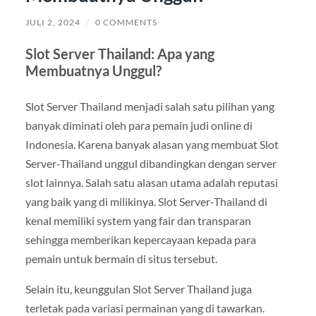
JULI 2, 2024
/
0 COMMENTS
Slot Server Thailand: Apa yang
Membuatnya Unggul?
Slot Server Thailand menjadi salah satu pilihan yang
banyak diminati oleh para pemain judi online di
Indonesia. Karena banyak alasan yang membuat Slot
Server-Thailand unggul dibandingkan dengan server
slot lainnya. Salah satu alasan utama adalah reputasi
yang baik yang di milikinya. Slot Server-Thailand di
kenal memiliki system yang fair dan transparan
sehingga memberikan kepercayaan kepada para
pemain untuk bermain di situs tersebut.
Selain itu, keunggulan Slot Server Thailand juga
terletak pada variasi permainan yang di tawarkan.