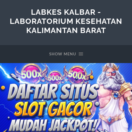
LABKES KALBAR -
LABORATORIUM KESEHATAN
KALIMANTAN BARAT
SHOW MENU