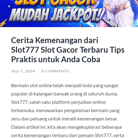
Cerita Kemenangan dari
Slot777 Slot Gacor Terbaru Tips
Praktis untuk Anda Coba
JULI 7, 2024
/
0 COMMENTS
Bermain slot online telah menjadi hobi yang sangat
populer di kalangan banyak orang di seluruh dunia.
Slot777, salah satu platform perjudian online
terkemuka, menawarkan pengalaman bermain yang
seru dan peluang untuk meraih kemenangan besar.
Dalam artikel ini, kita akan mengeksplorasi beberapa
cerita kemenangan terbaru dari pemain Slot777, serta