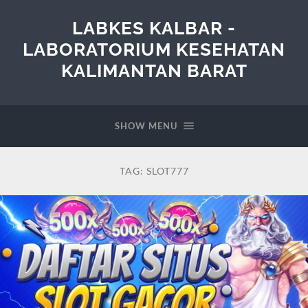
LABKES KALBAR -
LABORATORIUM KESEHATAN
KALIMANTAN BARAT
SHOW MENU
TAG:
SLOT777