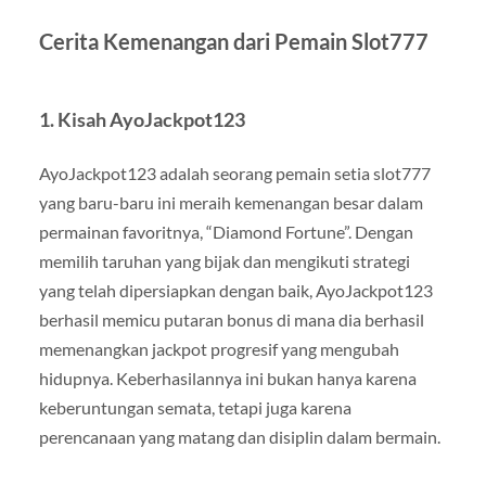
Cerita Kemenangan dari Pemain Slot777
1.
Kisah AyoJackpot123
AyoJackpot123 adalah seorang pemain setia slot777
yang baru-baru ini meraih kemenangan besar dalam
permainan favoritnya, “Diamond Fortune”. Dengan
memilih taruhan yang bijak dan mengikuti strategi
yang telah dipersiapkan dengan baik, AyoJackpot123
berhasil memicu putaran bonus di mana dia berhasil
memenangkan jackpot progresif yang mengubah
hidupnya. Keberhasilannya ini bukan hanya karena
keberuntungan semata, tetapi juga karena
perencanaan yang matang dan disiplin dalam bermain.