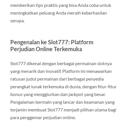
memberikan tips praktis yang bisa Anda coba untuk
meningkatkan peluang Anda meraih keberhasilan
serupa.
Pengenalan ke Slot777: Platform
Perjudian Online Terkemuka
Slot777 dikenal dengan berbagai permainan slotnya
yang menarik dan inovatif. Platform ini menawarkan
ratusan judul permainan dari berbagai penyedia
perangkat lunak terkemuka di dunia, dengan fitur-fitur
bonus yang menggiurkan dan jackpot yang besar.
Pengalaman bermain yang lancar dan keamanan yang
terjamin membuat Slot777 menjadi pilihan utama bagi
para penggemar perjudian online.