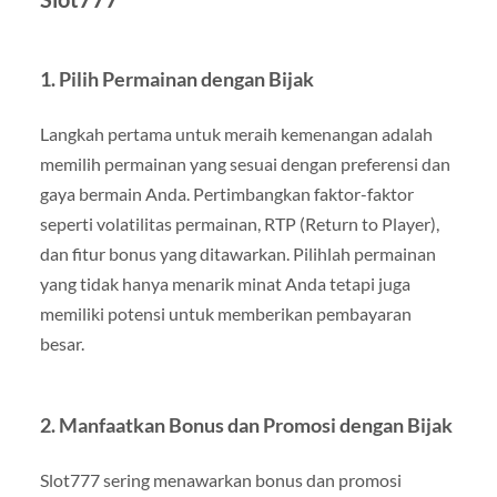
1.
Pilih Permainan dengan Bijak
Langkah pertama untuk meraih kemenangan adalah
memilih permainan yang sesuai dengan preferensi dan
gaya bermain Anda. Pertimbangkan faktor-faktor
seperti volatilitas permainan, RTP (Return to Player),
dan fitur bonus yang ditawarkan. Pilihlah permainan
yang tidak hanya menarik minat Anda tetapi juga
memiliki potensi untuk memberikan pembayaran
besar.
2.
Manfaatkan Bonus dan Promosi dengan Bijak
Slot777 sering menawarkan bonus dan promosi