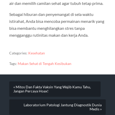
air dan memilih camilan sehat agar tubuh tetap prima.
Sebagai hiburan dan penyemangat di sela waktu
istirahat, Anda bisa mencoba permainan menarik yang
bisa membantu menghilangkan stres tanpa
mengganggu rutinitas makan dan kerja Anda.
Categories:
Kesehatan
Tags:
Makan Sehat di Tengah Kesibukan
« Mitos Dan Fakta Vaksin Yang Wajib Kamu Tahu,
Jangan Percaya Hoax!
Laboratorium Patologi Jantung Diagnostik Dunia
Medis »