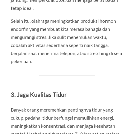
tetap ideal.
Selain itu, olahraga meningkatkan produksi hormon
endorfin yang membuat kita merasa bahagia dan
mengurangi stres. Jika sulit menemukan waktu,
cobalah aktivitas sederhana seperti naik tangga,
berjalan saat menerima telepon, atau stretching di sela
pekerjaan.
3. Jaga Kualitas Tidur
Banyak orang meremehkan pentingnya tidur yang
cukup, padahal tidur berfungsi memulihkan energi,
meningkatkan konsentrasi, dan menjaga kesehatan
mental. Usahakan tidur selama 7–8 jam setiap malam